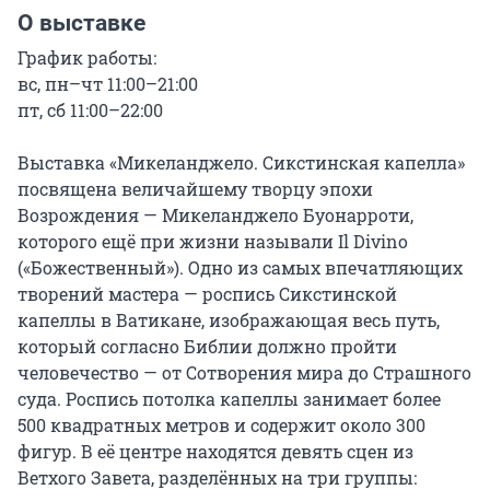
О выставке
График работы:

вс, пн–чт 11:00–21:00

пт, сб 11:00–22:00

Выставка «Микеланджело. Сикстинская капелла» 
посвящена величайшему творцу эпохи 
Возрождения — Микеланджело Буонарроти, 
которого ещё при жизни называли Il Divino 
(«Божественный»). Одно из самых впечатляющих 
творений мастера — роспись Сикстинской 
капеллы в Ватикане, изображающая весь путь, 
который согласно Библии должно пройти 
человечество — от Сотворения мира до Страшного 
суда. Роспись потолка капеллы занимает более 
500 квадратных метров и содержит около 300 
фигур. В её центре находятся девять сцен из 
Ветхого Завета, разделённых на три группы: 