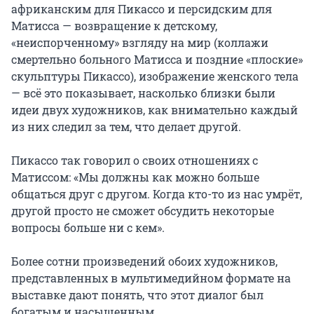
африканским для Пикассо и персидским для 
Матисса — возвращение к детскому, 
«неиспорченному» взгляду на мир (коллажи 
смертельно больного Матисса и поздние «плоские» 
скульптуры Пикассо), изображение женского тела 
— всё это показывает, насколько близки были 
идеи двух художников, как внимательно каждый 
из них следил за тем, что делает другой.

Пикассо так говорил о своих отношениях с 
Матиссом: «Мы должны как можно больше 
общаться друг с другом. Когда кто-то из нас умрёт, 
другой просто не сможет обсудить некоторые 
вопросы больше ни с кем».

Более сотни произведений обоих художников, 
представленных в мультимедийном формате на 
выставке дают понять, что этот диалог был 
богатым и насыщенным.