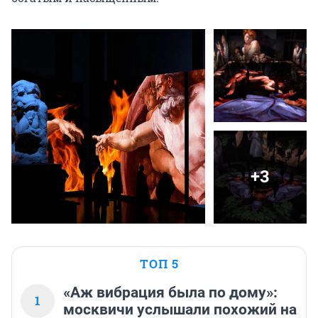
+3
ТОП 5
«Аж вибрация была по дому»:
1
москвичи услышали похожий на