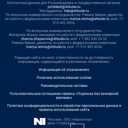
Контактные данные для Роскомнадзора и государственных органов:
juristekat@shkulev.ru
Техподдержка:
help@shkulev.ru
По вопросам коммерческого сотрудничества: Ревина Мария, директор
по работе с федеральными клиентами,
mariya.revina@shkulev.ru
, моб. +7
910 402 4056.
По вопросам коммерческого сотрудничества:
Жапарова Жанна, менеджер по работе с федеральными клиентами
zhanna.zhaparova@shkulev.ru
, моб. + 7 982 640 34 32
Ревина Мария, директор по работе с федеральными клиентами
mariya.revina@shkulev.ru
, моб. +7 910 402 4056
Редакция сайта не несет ответственности за достоверность
информации, содержащейся в рекламных объявлениях.
Информация об ограничениях
Политика использования cookies
Рекомендательные системы
Пользовательское соглашение сервиса «Подписка без баннерной
рекламы»
Политика конфиденциальности и обработки персональных данных и
правила использования сайта