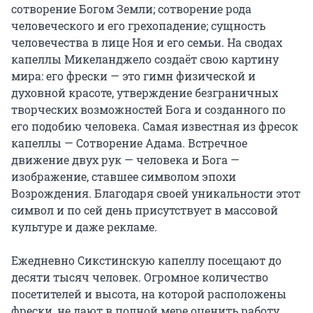
сотворение Богом Земли; сотворение рода 
человеческого и его грехопадение; сущность 
человечества в лице Ноя и его семьи. На сводах 
капеллы Микеланджело создаёт свою картину 
мира: его фрески — это гимн физической и 
духовной красоте, утверждение безграничных 
творческих возможностей Бога и созданного по 
его подобию человека. Самая известная из фресок 
капеллы — Сотворение Адама. Встречное 
движение двух рук — человека и Бога — 
изображение, ставшее символом эпохи 
Возрождения. Благодаря своей уникальности этот 
символ и по сей день присутствует в массовой 
культуре и даже рекламе.

Ежедневно Сикстинскую капеллу посещают до 
десяти тысяч человек. Огромное количество 
посетителей и высота, на которой расположены 
фрески, не дают в полной мере оценить работу 