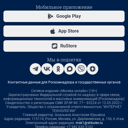
Мобильное приложение
Google Play
App Store
RuStore
Мы в соцсетях
Контактные данные для Роскомнадзора и государственных органов
Сетевое издание «Москва онлайн» (18+)
Зарегистрировано Федеральной службой по надзору в сфере связи,
информационных технологий и массовых коммуникаций (Роскомнадзор)
Свидетельство о регистрации СМИ ЭЛ № ФС 77— 83224 от 12.05.2022 г.
Учредитель: Общество с ограниченной ответственностью "ИНТЕРНЕТ
ТЕХНОЛОГИИ"
Главный редактор: Ананьина Анастасия Юрьевна
Адрес редакции: 115114, Россия, Москва, ул. Дербеневская, д. 15б, 6 этаж
Электронный адрес редакции:
msk1@shkulev.ru
Телефон редакции: +7 982 630 3102