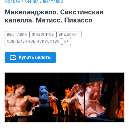
МОСКВА
АФИША
ВЫСТАВКИ
Микеланджело. Сикстинская
капелла. Матисс. Пикассо
ВЫСТАВКА
ЖИВОПИСЬ
ВИДЕОАРТ
СОВРЕМЕННОЕ ИСКУССТВО
6+
Купить билеты