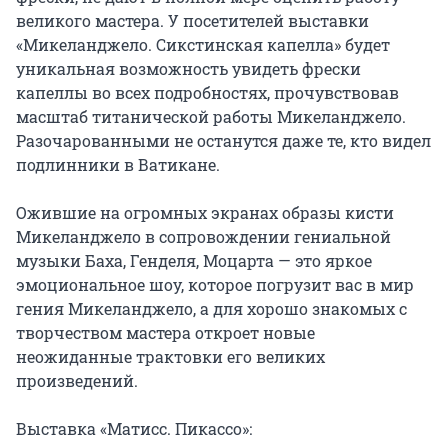
великого мастера. У посетителей выставки 
«Микеланджело. Сикстинская капелла» будет 
уникальная возможность увидеть фрески 
капеллы во всех подробностях, прочувствовав 
масштаб титанической работы Микеланджело. 
Разочарованными не останутся даже те, кто видел 
подлинники в Ватикане.

Ожившие на огромных экранах образы кисти 
Микеланджело в сопровождении гениальной 
музыки Баха, Генделя, Моцарта — это яркое 
эмоциональное шоу, которое погрузит вас в мир 
гения Микеланджело, а для хорошо знакомых с 
творчеством мастера откроет новые 
неожиданные трактовки его великих 
произведений.

Выставка «Матисс. Пикассо»:
