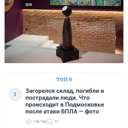
ТОП 5
Загорелся склад, погибли и
1
пострадали люди. Что
происходит в Подмосковье
после атаки БПЛА — фото
150 768
17