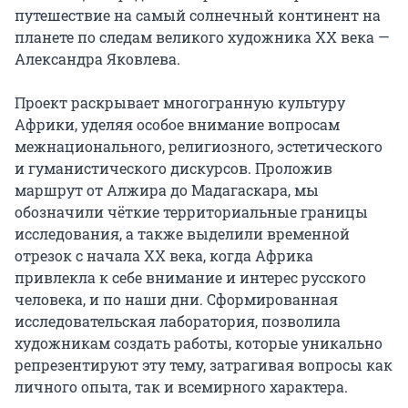
путешествие на самый солнечный континент на 
планете по следам великого художника XX века — 
Александра Яковлева.

Проект раскрывает многогранную культуру 
Африки, уделяя особое внимание вопросам 
межнационального, религиозного, эстетического 
и гуманистического дискурсов. Проложив 
маршрут от Алжира до Мадагаскара, мы 
обозначили чёткие территориальные границы 
исследования, а также выделили временной 
отрезок с начала XX века, когда Африка 
привлекла к себе внимание и интерес русского 
человека, и по наши дни. Сформированная 
исследовательская лаборатория, позволила 
художникам создать работы, которые уникально 
репрезентируют эту тему, затрагивая вопросы как 
личного опыта, так и всемирного характера.
