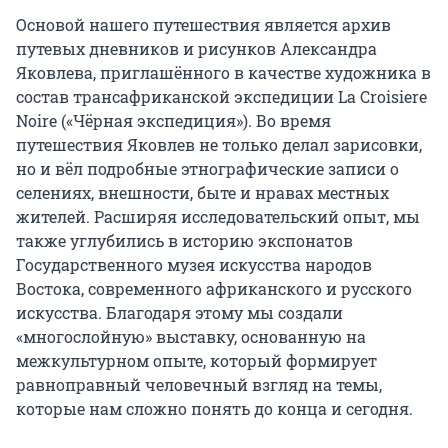
Основой нашего путешествия является архив 
путевых дневников и рисунков Александра 
Яковлева, приглашённого в качестве художника в 
состав трансафриканской экспедиции La Croisiere 
Noire («Чёрная экспедиция»). Во время 
путешествия Яковлев не только делал зарисовки, 
но и вёл подробные этнографические записи о 
селениях, внешности, быте и нравах местных 
жителей. Расширяя исследовательский опыт, мы 
также углубились в историю экспонатов 
Государственного музея искусства народов 
Востока, современного африканского и русского 
искусства. Благодаря этому мы создали 
«многослойную» выставку, основанную на 
межкультурном опыте, который формирует 
равноправный человечный взгляд на темы, 
которые нам сложно понять до конца и сегодня.
