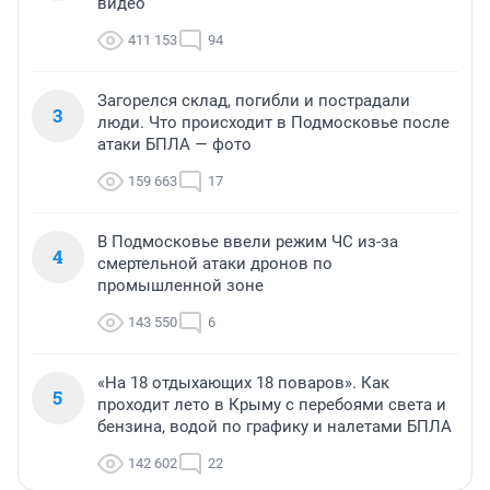
видео
411 153
94
Загорелся склад, погибли и пострадали
3
люди. Что происходит в Подмосковье после
атаки БПЛА — фото
159 663
17
В Подмосковье ввели режим ЧС из-за
4
смертельной атаки дронов по
промышленной зоне
143 550
6
«На 18 отдыхающих 18 поваров». Как
5
проходит лето в Крыму с перебоями света и
бензина, водой по графику и налетами БПЛА
142 602
22