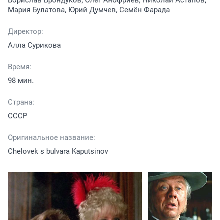
Мария Булатова, Юрий Думчев, Семён Фарада
Директор:
Алла Сурикова
Время:
98 мин.
Страна:
СССР
Оригинальное название:
Chelovek s bulvara Kaputsinov