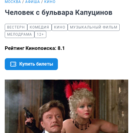
МОСКВА
АФИША
КИНО
Человек с бульвара Капуцинов
ВЕСТЕРН
КОМЕДИЯ
КИНО
МУЗЫКАЛЬНЫЙ ФИЛЬМ
МЕЛОДРАМА
12+
Рейтинг Кинопоиска: 8.1
Купить билеты