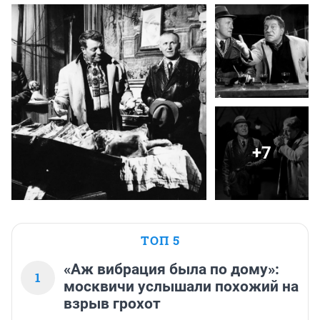
+7
ТОП 5
«Аж вибрация была по дому»:
1
москвичи услышали похожий на
взрыв грохот