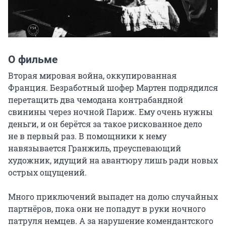
О фильме
Вторая мировая война, оккупированная 
Франция. Безработный шофер Мартен подрядился 
перетащить два чемодана контрабандной 
свинины через ночной Париж. Ему очень нужны 
деньги, и он берётся за такое рискованное дело 
не в первый раз. В помощники к нему 
навязывается Гранжиль, преуспевающий 
художник, идущий на авантюру лишь ради новых 
острых ощущений.

Много приключений выпадет на долю случайных 
партнёров, пока они не попадут в руки ночного 
патруля немцев. А за нарушение комендантского 