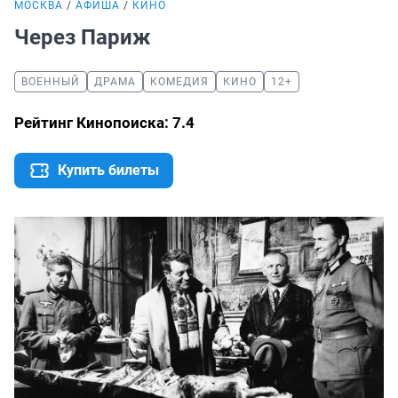
МОСКВА
АФИША
КИНО
Через Париж
ВОЕННЫЙ
ДРАМА
КОМЕДИЯ
КИНО
12+
Рейтинг Кинопоиска: 7.4
Купить билеты