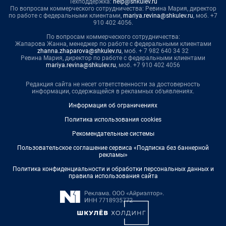
Техподдержка:
help@shkulev.ru
По вопросам коммерческого сотрудничества: Ревина Мария, директор
по работе с федеральными клиентами,
mariya.revina@shkulev.ru
, моб. +7
910 402 4056.
По вопросам коммерческого сотрудничества:
Жапарова Жанна, менеджер по работе с федеральными клиентами
zhanna.zhaparova@shkulev.ru
, моб. + 7 982 640 34 32
Ревина Мария, директор по работе с федеральными клиентами
mariya.revina@shkulev.ru
, моб. +7 910 402 4056
Редакция сайта не несет ответственности за достоверность
информации, содержащейся в рекламных объявлениях.
Информация об ограничениях
Политика использования cookies
Рекомендательные системы
Пользовательское соглашение сервиса «Подписка без баннерной
рекламы»
Политика конфиденциальности и обработки персональных данных и
правила использования сайта