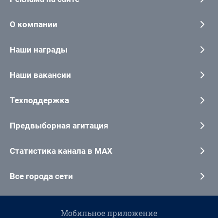
О компании
Наши награды
Наши вакансии
Техподдержка
Предвыборная агитация
Статистика канала в MAX
Все города сети
Мобильное приложение