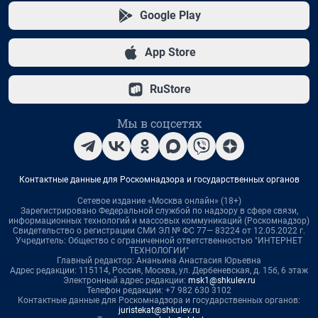
Google Play
App Store
RuStore
Мы в соцсетях
Контактные данные для Роскомнадзора и государственных органов
Сетевое издание «Москва онлайн» (18+)
Зарегистрировано Федеральной службой по надзору в сфере связи,
информационных технологий и массовых коммуникаций (Роскомнадзор)
Свидетельство о регистрации СМИ ЭЛ № ФС 77— 83224 от 12.05.2022 г.
Учредитель: Общество с ограниченной ответственностью "ИНТЕРНЕТ
ТЕХНОЛОГИИ"
Главный редактор: Ананьина Анастасия Юрьевна
Адрес редакции: 115114, Россия, Москва, ул. Дербеневская, д. 15б, 6 этаж
Электронный адрес редакции:
msk1@shkulev.ru
Телефон редакции: +7 982 630 3102
Контактные данные для Роскомнадзора и государственных органов:
juristekat@shkulev.ru