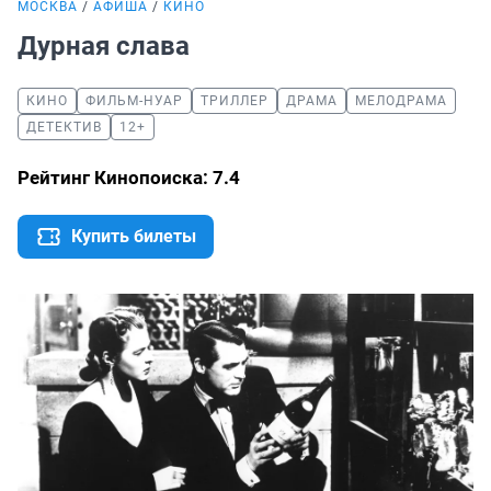
МОСКВА
АФИША
КИНО
Дурная слава
КИНО
ФИЛЬМ-НУАР
ТРИЛЛЕР
ДРАМА
МЕЛОДРАМА
ДЕТЕКТИВ
12+
Рейтинг Кинопоиска: 7.4
Купить билеты