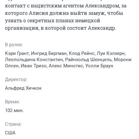
контакт с нацистским агентом Александром, за 
которого Алисия должна выйти замуж, чтобы 
узнать о секретных планах немецкой 
организации, в которой состоит Александр.
В ролях:
Кэри Грант, Ингрид Бергман, Клод Рейнс, Луи Кэлхерн,
Леопольдина Константин, Райнхольд Шюнцель, Морони
Олсен, Иван Тризо, Алекс Минотис, Уолли Браун
Директор:
Альфред Хичкок
Время:
102 мин.
Страна:
США