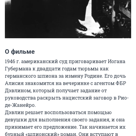
О фильме
1946 г. американский суд приговаривает Иогана 
Губермана к двадцати годам тюрьмы как 
германского шпиона за измену Родине. Его дочь 
Алисия знакомится на вечеринке с агентом ФБР 
Дэвлином, который получает задание от 
руководства раскрыть нацистский заговор в Рио-
де-Жанейро.

Дэвлин решает воспользоваться помощью 
девушки для выполнения своего задания, и она 
принимает его предложение. Так начинается их 
бурный «шпионский» роман. Они вступают в 