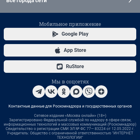
Все города сети
Мобильное приложение
Google Play
App Store
RuStore
Мы в соцсетях
Контактные данные для Роскомнадзора и государственных органов
Сетевое издание «Москва онлайн» (18+)
Зарегистрировано Федеральной службой по надзору в сфере связи,
информационных технологий и массовых коммуникаций (Роскомнадзор)
Свидетельство о регистрации СМИ ЭЛ № ФС 77— 83224 от 12.05.2022 г.
Учредитель: Общество с ограниченной ответственностью "ИНТЕРНЕТ
ТЕХНОЛОГИИ"