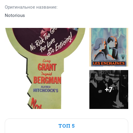
Оригинальное название:
Notorious
+7
ТОП 5