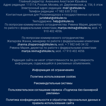
Главный редактор: Ананьина Анастасия Юрьевна
Адрес редакции: 115114, Россия, Москва, ул. Дербеневская, д. 15б, 6 этаж
Электронный адрес редакции:
msk1@shkulev.ru
Телефон редакции: +7 982 630 3102
Контактные данные для Роскомнадзора и государственных органов:
juristekat@shkulev.ru
Техподдержка:
help@shkulev.ru
По вопросам коммерческого сотрудничества: Ревина Мария, директор
по работе с федеральными клиентами,
mariya.revina@shkulev.ru
, моб. +7
910 402 4056.
По вопросам коммерческого сотрудничества:
Жапарова Жанна, менеджер по работе с федеральными клиентами
zhanna.zhaparova@shkulev.ru
, моб. + 7 982 640 34 32
Ревина Мария, директор по работе с федеральными клиентами
mariya.revina@shkulev.ru
, моб. +7 910 402 4056
Редакция сайта не несет ответственности за достоверность
информации, содержащейся в рекламных объявлениях.
Информация об ограничениях
Политика использования cookies
Рекомендательные системы
Пользовательское соглашение сервиса «Подписка без баннерной
рекламы»
Политика конфиденциальности и обработки персональных данных и
правила использования сайта