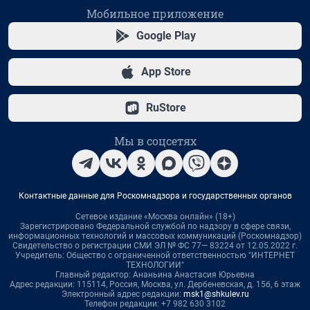
Мобильное приложение
Google Play
App Store
RuStore
Мы в соцсетях
Контактные данные для Роскомнадзора и государственных органов
Сетевое издание «Москва онлайн» (18+)
Зарегистрировано Федеральной службой по надзору в сфере связи,
информационных технологий и массовых коммуникаций (Роскомнадзор)
Свидетельство о регистрации СМИ ЭЛ № ФС 77— 83224 от 12.05.2022 г.
Учредитель: Общество с ограниченной ответственностью "ИНТЕРНЕТ
ТЕХНОЛОГИИ"
Главный редактор: Ананьина Анастасия Юрьевна
Адрес редакции: 115114, Россия, Москва, ул. Дербеневская, д. 15б, 6 этаж
Электронный адрес редакции:
msk1@shkulev.ru
Телефон редакции: +7 982 630 3102