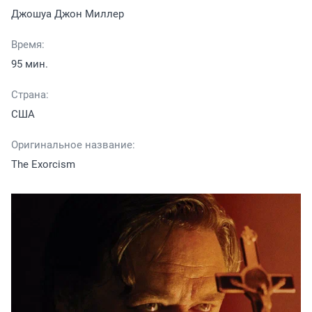
Джошуа Джон Миллер
Время:
95 мин.
Страна:
США
Оригинальное название:
The Exorcism