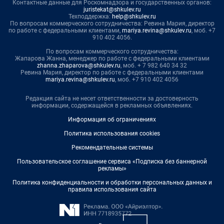
Контактные данные для Роскомнадзора и государственных органов:
juristekat@shkulev.ru
Техподдержка:
help@shkulev.ru
По вопросам коммерческого сотрудничества: Ревина Мария, директор
по работе с федеральными клиентами,
mariya.revina@shkulev.ru
, моб. +7
910 402 4056.
По вопросам коммерческого сотрудничества:
Жапарова Жанна, менеджер по работе с федеральными клиентами
zhanna.zhaparova@shkulev.ru
, моб. + 7 982 640 34 32
Ревина Мария, директор по работе с федеральными клиентами
mariya.revina@shkulev.ru
, моб. +7 910 402 4056
Редакция сайта не несет ответственности за достоверность
информации, содержащейся в рекламных объявлениях.
Информация об ограничениях
Политика использования cookies
Рекомендательные системы
Пользовательское соглашение сервиса «Подписка без баннерной
рекламы»
Политика конфиденциальности и обработки персональных данных и
правила использования сайта