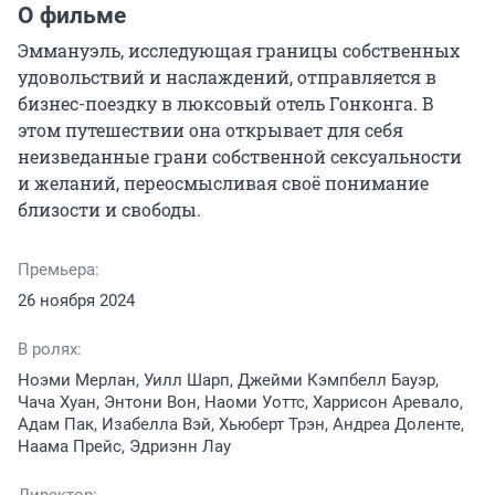
О фильме
Эммануэль, исследующая границы собственных 
удовольствий и наслаждений, отправляется в 
бизнес-поездку в люксовый отель Гонконга. В 
этом путешествии она открывает для себя 
неизведанные грани собственной сексуальности 
и желаний, переосмысливая своё понимание 
близости и свободы.
Премьера:
26 ноября 2024
В ролях:
Ноэми Мерлан, Уилл Шарп, Джейми Кэмпбелл Бауэр,
Чача Хуан, Энтони Вон, Наоми Уоттс, Харрисон Аревало,
Адам Пак, Изабелла Вэй, Хьюберт Трэн, Андреа Доленте,
Наама Прейс, Эдриэнн Лау