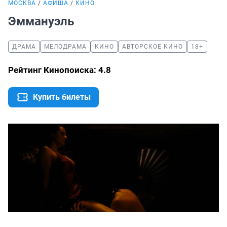
МОСКВА
АФИША
КИНО
Эммануэль
ДРАМА
МЕЛОДРАМА
КИНО
АВТОРСКОЕ КИНО
18+
Рейтинг Кинопоиска: 4.8
Купить билеты