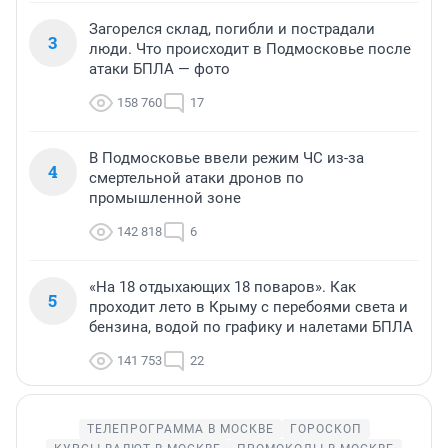
Загорелся склад, погибли и пострадали
3
люди. Что происходит в Подмосковье после
атаки БПЛА — фото
158 760
17
В Подмосковье ввели режим ЧС из-за
4
смертельной атаки дронов по
промышленной зоне
142 818
6
«На 18 отдыхающих 18 поваров». Как
5
проходит лето в Крыму с перебоями света и
бензина, водой по графику и налетами БПЛА
141 753
22
ТЕЛЕПРОГРАММА В МОСКВЕ
ГОРОСКОП