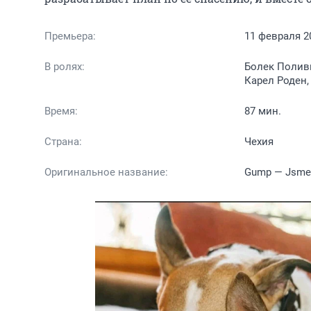
Премьера:
11 февраля 2
В ролях:
Болек Поливк
Карел Роден,
Время:
87 мин.
Страна:
Чехия
Оригинальное название:
Gump — Jsme 