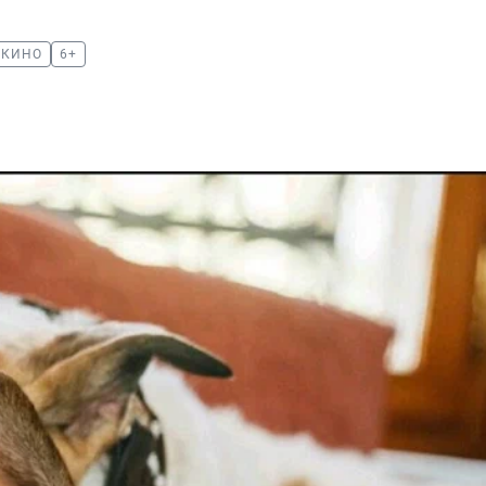
КИНО
6+