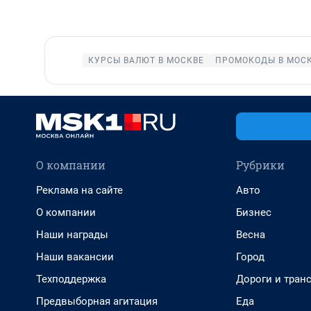
КУРСЫ ВАЛЮТ В МОСКВЕ
ПРОМОКОДЫ В МОС
О компании
Рубрики
Реклама на сайте
Авто
О компании
Бизнес
Наши награды
Весна
Наши вакансии
Город
Техподдержка
Дороги и тран
Предвыборная агитация
Еда