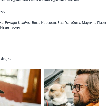
025
а, Ричард Крайчо, Вица Керекеш, Ева Голубова, Мартина Парт
 Иван Троян
dvojka