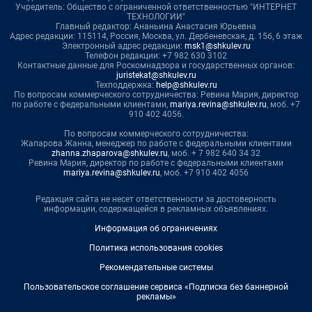
Учредитель: Общество с ограниченной ответственностью "ИНТЕРНЕТ
ТЕХНОЛОГИИ"
Главный редактор: Ананьина Анастасия Юрьевна
Адрес редакции: 115114, Россия, Москва, ул. Дербеневская, д. 15б, 6 этаж
Электронный адрес редакции:
msk1@shkulev.ru
Телефон редакции: +7 982 630 3102
Контактные данные для Роскомнадзора и государственных органов:
juristekat@shkulev.ru
Техподдержка:
help@shkulev.ru
По вопросам коммерческого сотрудничества: Ревина Мария, директор
по работе с федеральными клиентами,
mariya.revina@shkulev.ru
, моб. +7
910 402 4056.
По вопросам коммерческого сотрудничества:
Жапарова Жанна, менеджер по работе с федеральными клиентами
zhanna.zhaparova@shkulev.ru
, моб. + 7 982 640 34 32
Ревина Мария, директор по работе с федеральными клиентами
mariya.revina@shkulev.ru
, моб. +7 910 402 4056
Редакция сайта не несет ответственности за достоверность
информации, содержащейся в рекламных объявлениях.
Информация об ограничениях
Политика использования cookies
Рекомендательные системы
Пользовательское соглашение сервиса «Подписка без баннерной
рекламы»