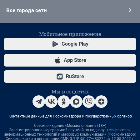
Все города сети
Мобильное приложение
Google Play
App Store
RuStore
Мы в соцсетях
Контактные данные для Роскомнадзора и государственных органов
Сетевое издание «Москва онлайн» (18+)
Зарегистрировано Федеральной службой по надзору в сфере связи,
информационных технологий и массовых коммуникаций (Роскомнадзор)
Свидетельство о регистрации СМИ ЭЛ № ФС 77— 83224 от 12.05.2022 г.