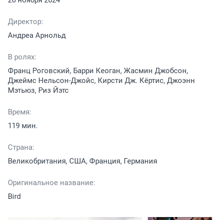
26 ноября 2024
Директор:
Андреа Арнольд
В ролях:
Франц Роговский, Барри Кеоган, Жасмин Джобсон,
Джеймс Нельсон-Джойс, Кирсти Дж. Кёртис, Джоэнн
Мэтьюз, Риз Йэтс
Время:
119 мин.
Страна:
Великобритания, США, Франция, Германия
Оригинальное название:
Bird