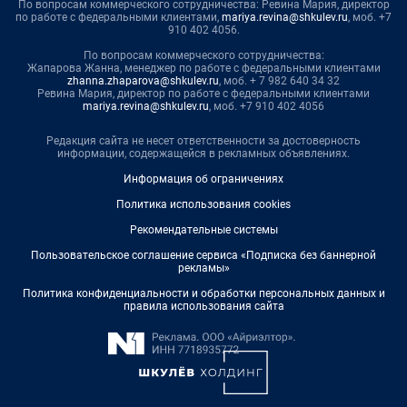
По вопросам коммерческого сотрудничества: Ревина Мария, директор
по работе с федеральными клиентами,
mariya.revina@shkulev.ru
, моб. +7
910 402 4056.
По вопросам коммерческого сотрудничества:
Жапарова Жанна, менеджер по работе с федеральными клиентами
zhanna.zhaparova@shkulev.ru
, моб. + 7 982 640 34 32
Ревина Мария, директор по работе с федеральными клиентами
mariya.revina@shkulev.ru
, моб. +7 910 402 4056
Редакция сайта не несет ответственности за достоверность
информации, содержащейся в рекламных объявлениях.
Информация об ограничениях
Политика использования cookies
Рекомендательные системы
Пользовательское соглашение сервиса «Подписка без баннерной
рекламы»
Политика конфиденциальности и обработки персональных данных и
правила использования сайта