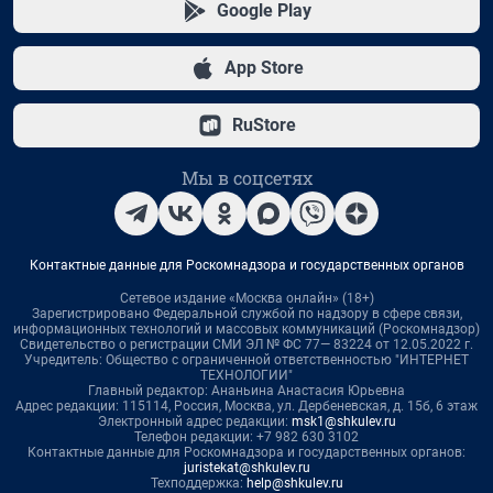
Google Play
App Store
RuStore
Мы в соцсетях
Контактные данные для Роскомнадзора и государственных органов
Сетевое издание «Москва онлайн» (18+)
Зарегистрировано Федеральной службой по надзору в сфере связи,
информационных технологий и массовых коммуникаций (Роскомнадзор)
Свидетельство о регистрации СМИ ЭЛ № ФС 77— 83224 от 12.05.2022 г.
Учредитель: Общество с ограниченной ответственностью "ИНТЕРНЕТ
ТЕХНОЛОГИИ"
Главный редактор: Ананьина Анастасия Юрьевна
Адрес редакции: 115114, Россия, Москва, ул. Дербеневская, д. 15б, 6 этаж
Электронный адрес редакции:
msk1@shkulev.ru
Телефон редакции: +7 982 630 3102
Контактные данные для Роскомнадзора и государственных органов:
juristekat@shkulev.ru
Техподдержка:
help@shkulev.ru