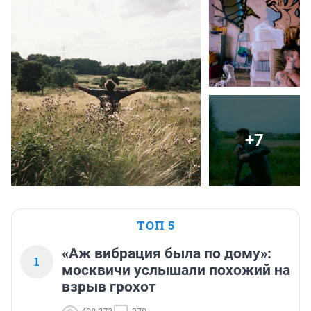
+7
ТОП 5
«Аж вибрация была по дому»:
1
москвичи услышали похожий на
взрыв грохот