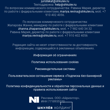
juristekat@shkulev.ru
Техподдержка:
help@shkulev.ru
По вопросам коммерческого сотрудничества: Ревина Мария, директор
по работе с федеральными клиентами,
mariya.revina@shkulev.ru
, моб. +7
910 402 4056.
По вопросам коммерческого сотрудничества:
Жапарова Жанна, менеджер по работе с федеральными клиентами
zhanna.zhaparova@shkulev.ru
, моб. + 7 982 640 34 32
Ревина Мария, директор по работе с федеральными клиентами
mariya.revina@shkulev.ru
, моб. +7 910 402 4056
Редакция сайта не несет ответственности за достоверность
информации, содержащейся в рекламных объявлениях.
Информация об ограничениях
Политика использования cookies
Рекомендательные системы
Пользовательское соглашение сервиса «Подписка без баннерной
рекламы»
Политика конфиденциальности и обработки персональных данных и
правила использования сайта