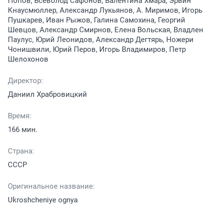
Попов, Всеволод Сафонов, Валентина Хмара, Эрвин
Кнаусмюллер, Александр Лукьянов, А. Миримов, Игорь
Пушкарев, Иван Рыжов, Галина Самохина, Георгий
Шевцов, Александр Смирнов, Елена Вольская, Владлен
Паулус, Юрий Леонидов, Александр Дегтярь, Ножери
Чонишвили, Юрий Перов, Игорь Владимиров, Петр
Шелохонов
Директор:
Даниил Храбровицкий
Время:
166 мин.
Страна:
СССР
Оригинальное название:
Ukroshcheniye ognya