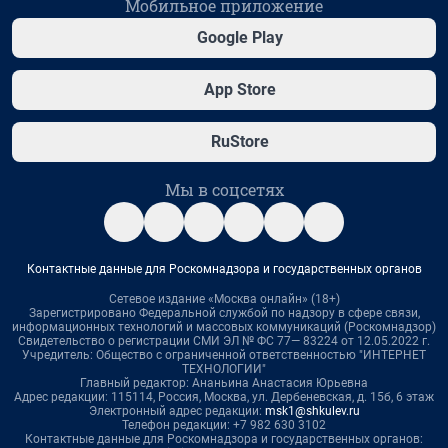
Мобильное приложение
Google Play
App Store
RuStore
Мы в соцсетях
Контактные данные для Роскомнадзора и государственных органов
Сетевое издание «Москва онлайн» (18+)
Зарегистрировано Федеральной службой по надзору в сфере связи,
информационных технологий и массовых коммуникаций (Роскомнадзор)
Свидетельство о регистрации СМИ ЭЛ № ФС 77— 83224 от 12.05.2022 г.
Учредитель: Общество с ограниченной ответственностью "ИНТЕРНЕТ
ТЕХНОЛОГИИ"
Главный редактор: Ананьина Анастасия Юрьевна
Адрес редакции: 115114, Россия, Москва, ул. Дербеневская, д. 15б, 6 этаж
Электронный адрес редакции:
msk1@shkulev.ru
Телефон редакции: +7 982 630 3102
Контактные данные для Роскомнадзора и государственных органов: