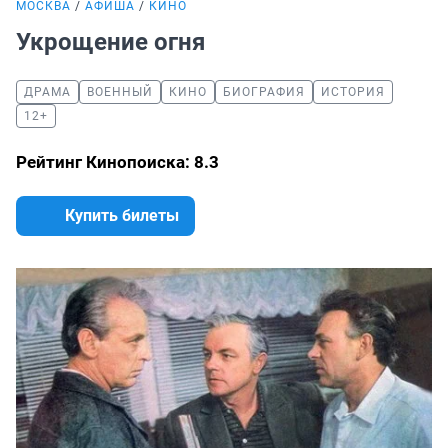
МОСКВА
АФИША
КИНО
Укрощение огня
ДРАМА
ВОЕННЫЙ
КИНО
БИОГРАФИЯ
ИСТОРИЯ
12+
Рейтинг Кинопоиска: 8.3
Купить билеты