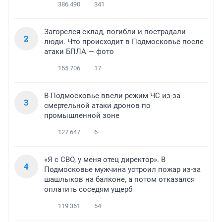
386 490
341
Загорелся склад, погибли и пострадали
2
люди. Что происходит в Подмосковье после
атаки БПЛА — фото
155 706
17
В Подмосковье ввели режим ЧС из-за
3
смертельной атаки дронов по
промышленной зоне
127 647
6
«Я с СВО, у меня отец директор». В
4
Подмосковье мужчина устроил пожар из-за
шашлыков на балконе, а потом отказался
оплатить соседям ущерб
119 361
54