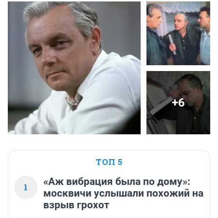
+6
ТОП 5
«Аж вибрация была по дому»:
1
москвичи услышали похожий на
взрыв грохот