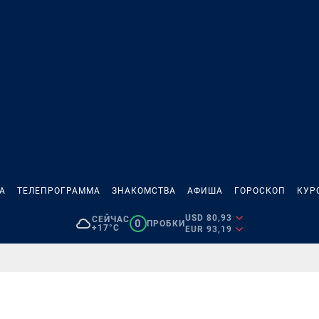
А
ТЕЛЕПРОГРАММА
ЗНАКОМСТВА
АФИША
ГОРОСКОП
КУР
USD 80,93
СЕЙЧАС
0
ПРОБКИ
+17°C
EUR 93,19