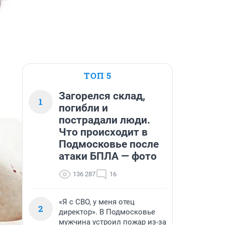
ТОП 5
Загорелся склад,
1
погибли и
пострадали люди.
Что происходит в
Подмосковье после
атаки БПЛА — фото
136 287
16
«Я с СВО, у меня отец
2
директор». В Подмосковье
мужчина устроил пожар из-за