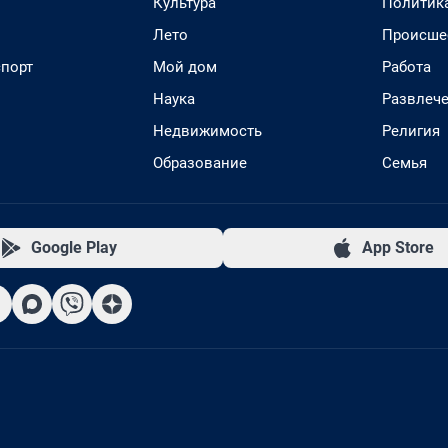
Культура
Политик
Лето
Происше
спорт
Мой дом
Работа
Наука
Развлеч
Недвижимость
Религия
Образование
Семья
Google Play
App Store