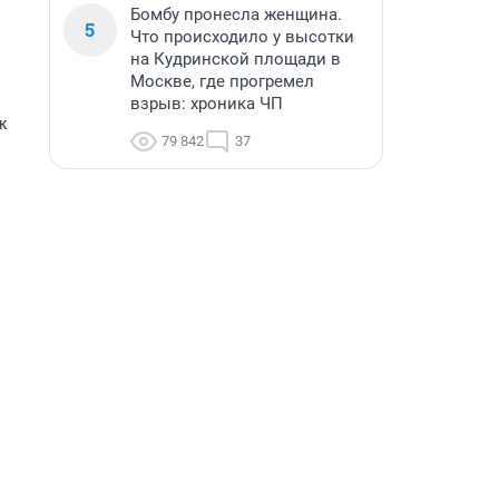
Бомбу пронесла женщина.
5
Что происходило у высотки
на Кудринской площади в
Москве, где прогремел
взрыв: хроника ЧП
ж
79 842
37