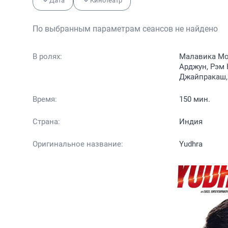
Дата
Кинотеатр
По выбранным параметрам сеансов не найдено
В ролях:
Малавика Мох
Арджун, Рэм
Джайпракаш, 
Время:
150 мин.
Страна:
Индия
Оригинальное название:
Yudhra