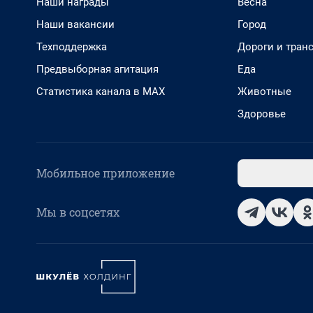
Наши награды
Весна
Наши вакансии
Город
Техподдержка
Дороги и тран
Предвыборная агитация
Еда
Статистика канала в MAX
Животные
Здоровье
Мобильное приложение
Мы в соцсетях