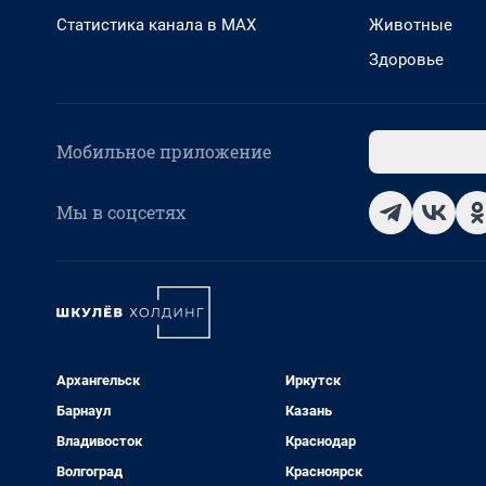
Статистика канала в MAX
Животные
Здоровье
Мобильное приложение
Мы в соцсетях
Архангельск
Иркутск
Барнаул
Казань
Владивосток
Краснодар
Волгоград
Красноярск