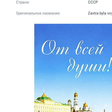
Страна:
СССР
Оригинальное название:
Zavtra byla vo