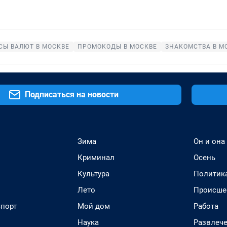
СЫ ВАЛЮТ В МОСКВЕ
ПРОМОКОДЫ В МОСКВЕ
ЗНАКОМСТВА В М
Подписаться на новости
Зима
Он и она
Криминал
Осень
Культура
Политик
Лето
Происше
спорт
Мой дом
Работа
Наука
Развлеч