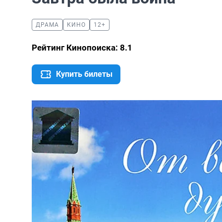
ДРАМА
КИНО
12+
Рейтинг Кинопоиска: 8.1
Купить билеты