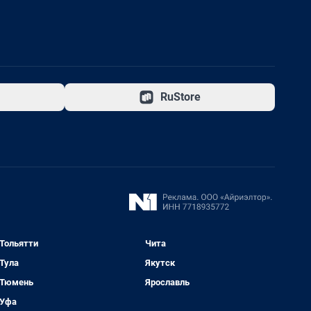
RuStore
Тольятти
Чита
Тула
Якутск
Тюмень
Ярославль
Уфа