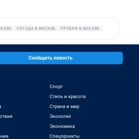
ОСКВЕ
ПОГОДА В МОСКВЕ
ПРОБКИ В МОСКВЕ
Сообщить новость
Спорт
Стиль и красота
а
Страна и мир
ствия
Экология
Экономика
ения
Спецпроекты