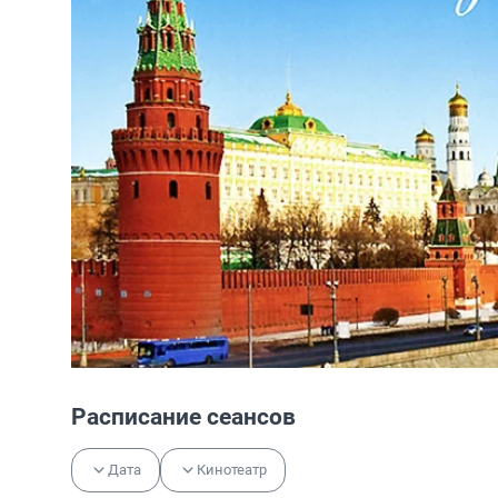
Расписание сеансов
Дата
Кинотеатр