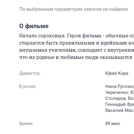
По выбранным параметрам сеансов не найдено
О фильме
Начало сороковых. Герои фильма - обычные со
стараются быть правильными и идейными ком
внушаемая учителями, совпадает с внутренни
что их родные и любимые люди оказываются в
Директор:
Юрий Кара
В ролях:
Нина Руслано
Чериченко, Ю
Столяров, Вл
Геннадий Фро
Василий Мас
Время:
89 мин.