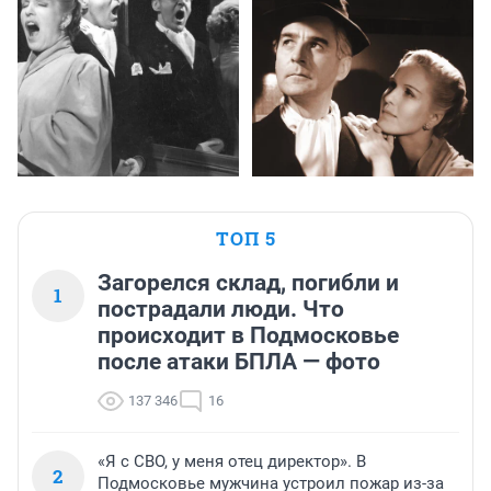
ТОП 5
Загорелся склад, погибли и
1
пострадали люди. Что
происходит в Подмосковье
после атаки БПЛА — фото
137 346
16
«Я с СВО, у меня отец директор». В
2
Подмосковье мужчина устроил пожар из-за