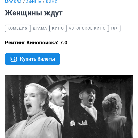
МОСКВА
АФИША
КИНО
Женщины ждут
КОМЕДИЯ
ДРАМА
КИНО
АВТОРСКОЕ КИНО
18+
Рейтинг Кинопоиска: 7.0
Купить билеты