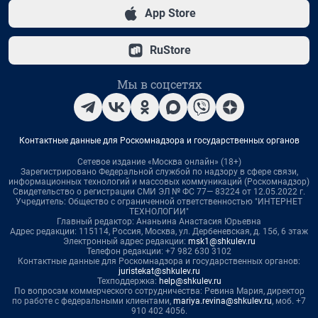
App Store
RuStore
Мы в соцсетях
Контактные данные для Роскомнадзора и государственных органов
Сетевое издание «Москва онлайн» (18+)
Зарегистрировано Федеральной службой по надзору в сфере связи,
информационных технологий и массовых коммуникаций (Роскомнадзор)
Свидетельство о регистрации СМИ ЭЛ № ФС 77— 83224 от 12.05.2022 г.
Учредитель: Общество с ограниченной ответственностью "ИНТЕРНЕТ
ТЕХНОЛОГИИ"
Главный редактор: Ананьина Анастасия Юрьевна
Адрес редакции: 115114, Россия, Москва, ул. Дербеневская, д. 15б, 6 этаж
Электронный адрес редакции:
msk1@shkulev.ru
Телефон редакции: +7 982 630 3102
Контактные данные для Роскомнадзора и государственных органов:
juristekat@shkulev.ru
Техподдержка:
help@shkulev.ru
По вопросам коммерческого сотрудничества: Ревина Мария, директор
по работе с федеральными клиентами,
mariya.revina@shkulev.ru
, моб. +7
910 402 4056.