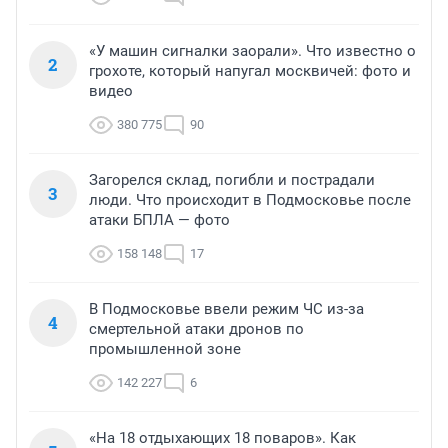
«У машин сигналки заорали». Что известно о
2
грохоте, который напугал москвичей: фото и
видео
380 775
90
Загорелся склад, погибли и пострадали
3
люди. Что происходит в Подмосковье после
атаки БПЛА — фото
158 148
17
В Подмосковье ввели режим ЧС из-за
4
смертельной атаки дронов по
промышленной зоне
142 227
6
«На 18 отдыхающих 18 поваров». Как