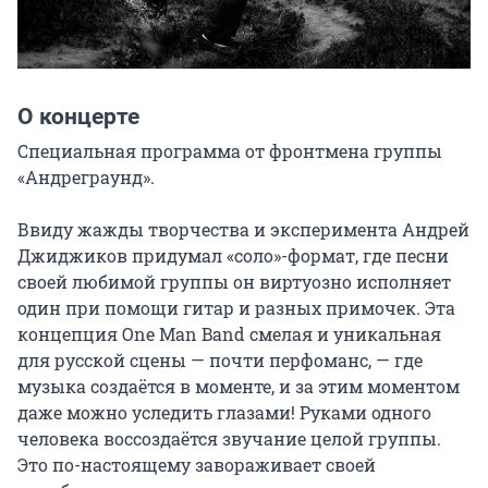
О концерте
Специальная программа от фронтмена группы 
«Андреграунд».

Ввиду жажды творчества и эксперимента Андрей 
Джиджиков придумал «соло»-формат, где песни 
своей любимой группы он виртуозно исполняет 
один при помощи гитар и разных примочек. Эта 
концепция One Man Band смелая и уникальная 
для русской сцены — почти перфоманс, — где 
музыка создаётся в моменте, и за этим моментом 
даже можно уследить глазами! Руками одного 
человека воссоздаётся звучание целой группы. 
Это по-настоящему завораживает своей 