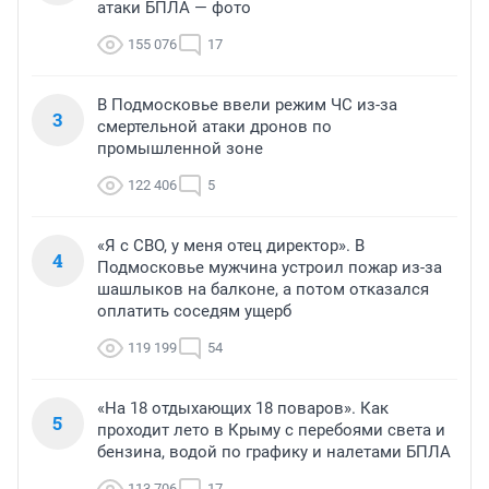
атаки БПЛА — фото
155 076
17
В Подмосковье ввели режим ЧС из-за
3
смертельной атаки дронов по
промышленной зоне
122 406
5
«Я с СВО, у меня отец директор». В
4
Подмосковье мужчина устроил пожар из-за
шашлыков на балконе, а потом отказался
оплатить соседям ущерб
119 199
54
«На 18 отдыхающих 18 поваров». Как
5
проходит лето в Крыму с перебоями света и
бензина, водой по графику и налетами БПЛА
113 706
17