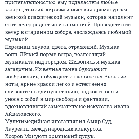
притягательностью, ему подвластны любые 
жанры, тонкий лиризм и высокая драматургия 
великой классической музыки, которая наполнит 
этот вечер радостью и гармонией. Проведите этот 
вечер в старинном соборе, наслаждаясь любимой 
музыкой.

Переливы звуков, цвета, отражений. Музыка 
волн. Лёгкий порыв ветра, возносящий 
музыканта над городом. Живопись и музыка 
загадочны. Их вечная тайна будоражит 
воображение, побуждает к творчеству. Звонкие 
ноты, яркие краски легко и естественно 
сливаются в единую стихию, подхватывая и 
унося с собой в мир свободы и фантазии, 
вдохновлявший замечательное искусство Ивана 
Айвазовского.

Мультимедийная инсталляция Амир Суд,

Лауреаты международных конкурсов: 

Хосров Манукян армянский дудук,
