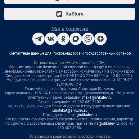
RuStore
Мы в соцсетях
Контактные данные для Роскомнадзора и государственных органов
Сетевое издание «Москва онлайн» (18+)
Зарегистрировано Федеральной службой по надзору в сфере связи,
информационных технологий и массовых коммуникаций (Роскомнадзор)
Свидетельство о регистрации СМИ ЭЛ № ФС 77— 83224 от 12.05.2022 г.
Учредитель: Общество с ограниченной ответственностью "ИНТЕРНЕТ
ТЕХНОЛОГИИ"
Главный редактор: Ананьина Анастасия Юрьевна
Адрес редакции: 115114, Россия, Москва, ул. Дербеневская, д. 15б, 6 этаж
Электронный адрес редакции:
msk1@shkulev.ru
Телефон редакции: +7 982 630 3102
Контактные данные для Роскомнадзора и государственных органов:
juristekat@shkulev.ru
Техподдержка:
help@shkulev.ru
По вопросам коммерческого сотрудничества: Ревина Мария, директор
по работе с федеральными клиентами,
mariya.revina@shkulev.ru
, моб. +7
910 402 4056.
По вопросам коммерческого сотрудничества: