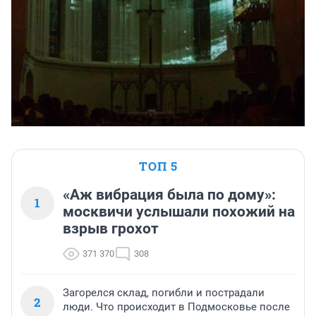
ТОП 5
«Аж вибрация была по дому»:
1
москвичи услышали похожий на
взрыв грохот
371 370
308
Загорелся склад, погибли и пострадали
2
люди. Что происходит в Подмосковье после