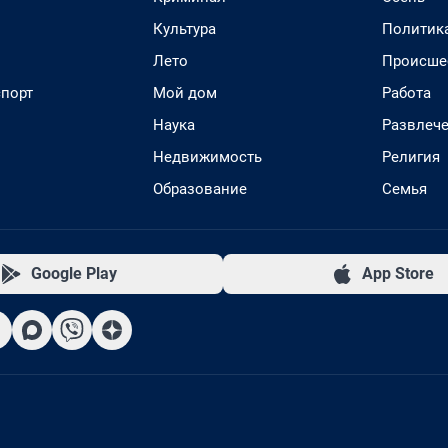
Культура
Политик
Лето
Происше
спорт
Мой дом
Работа
Наука
Развлеч
Недвижимость
Религия
Образование
Семья
Google Play
App Store