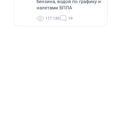
бензина, водой по графику и
налетами БПЛА
117 135
19