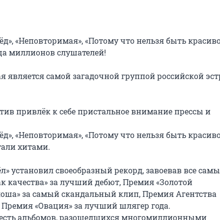
ёд», «Неповторимая», «Потому что нельзя быть красиво
ца миллионов слушателей!

ая является самой загадочной группой российской эстр
тив привлёк к себе пристальное внимание прессы и 
ёд», «Неповторимая», «Потому что нельзя быть красиво
али хитами.

л» установил своеобразный рекорд, завоевав все самые
 качества» за лучший дебют, Премия «Золотой 
лоша» за самый скандальный клип, Премия Агентства 
Премия «Овация» за лучший шлягер года.

есть альбомов, разошедшихся многомиллионными 