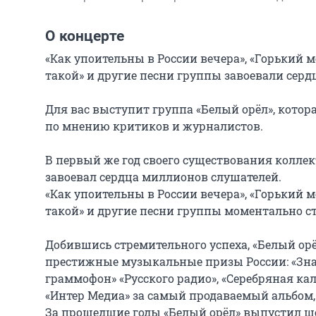
О концерте
«Как упоительны в России вечера», «Горький м
такой» и другие песни группы завоевали серд
Для вас выступит группа «Белый орёл», котор
по мнению критиков и журналистов.

В первый же год своего существования коллек
завоевал сердца миллионов слушателей.

«Как упоительны в России вечера», «Горький м
такой» и другие песни группы моментально ст
Добившись стремительного успеха, «Белый орё
престижные музыкальные призы России: «Знак
граммофон» «Русского радио», «Серебряная ка
«Интер Медиа» за самый продаваемый альбом, 
За прошедшие годы «Белый орёл» выпустил ш