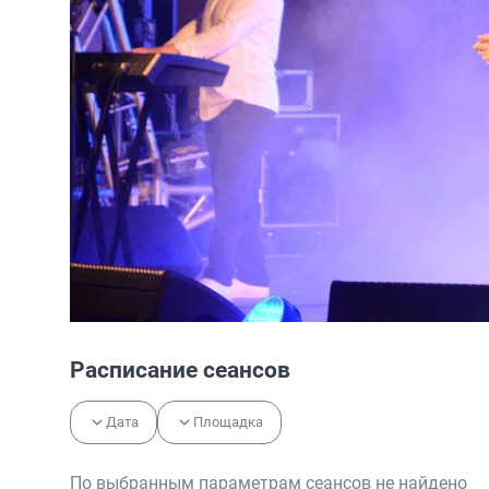
Расписание сеансов
Дата
Площадка
По выбранным параметрам сеансов не найдено