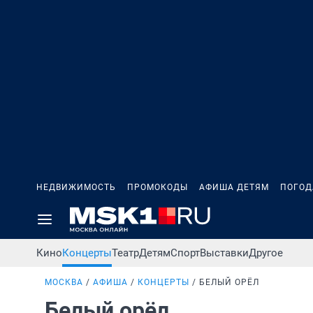
НЕДВИЖИМОСТЬ
ПРОМОКОДЫ
АФИША ДЕТЯМ
ПОГОД
Кино
Концерты
Театр
Детям
Спорт
Выставки
Другое
МОСКВА
АФИША
КОНЦЕРТЫ
БЕЛЫЙ ОРЁЛ
Белый орёл