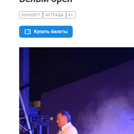
КОНЦЕРТ
ЭСТРАДА
6+
Купить билеты