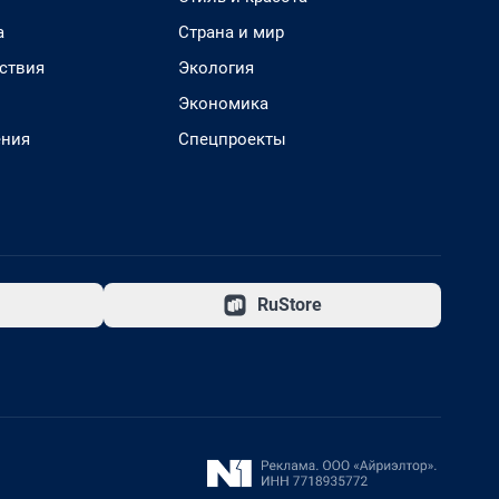
а
Страна и мир
ствия
Экология
Экономика
ения
Спецпроекты
RuStore