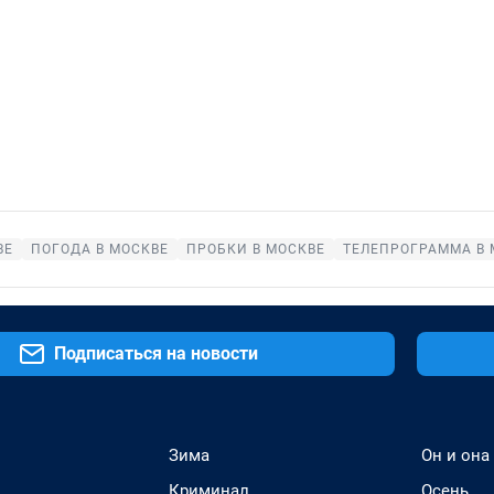
ВЕ
ПОГОДА В МОСКВЕ
ПРОБКИ В МОСКВЕ
ТЕЛЕПРОГРАММА В 
Подписаться на новости
Зима
Он и она
Криминал
Осень