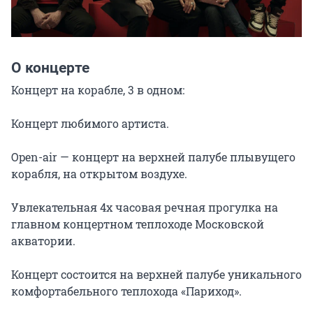
О концерте
Концерт на корабле, 3 в одном:

Концерт любимого артиста.

Open-air — концерт на верхней палубе плывущего 
корабля, на открытом воздухе.

Увлекательная 4х часовая речная прогулка на 
главном концертном теплоходе Московской 
акватории.

Концерт состоится на верхней палубе уникального 
комфортабельного теплохода «Париход».
