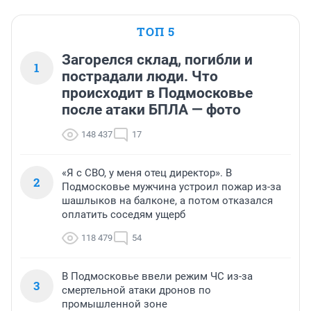
ТОП 5
Загорелся склад, погибли и
1
пострадали люди. Что
происходит в Подмосковье
после атаки БПЛА — фото
148 437
17
«Я с СВО, у меня отец директор». В
2
Подмосковье мужчина устроил пожар из-за
шашлыков на балконе, а потом отказался
оплатить соседям ущерб
118 479
54
В Подмосковье ввели режим ЧС из-за
3
смертельной атаки дронов по
промышленной зоне