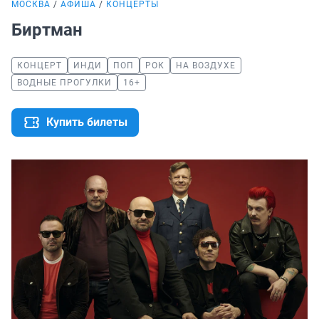
МОСКВА
АФИША
КОНЦЕРТЫ
Биртман
КОНЦЕРТ
ИНДИ
ПОП
РОК
НА ВОЗДУХЕ
ВОДНЫЕ ПРОГУЛКИ
16+
Купить билеты