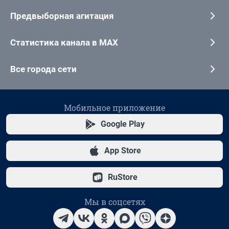
Предвыборная агитация
Статистика канала в MAX
Все города сети
Мобильное приложение
Google Play
App Store
RuStore
Мы в соцсетях