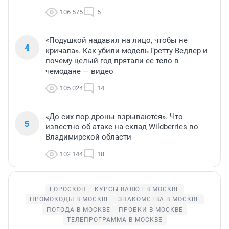
106 575
5
«Подушкой надавил на лицо, чтобы не
4
кричала». Как убили модель Гретту Ведлер и
почему целый год прятали ее тело в
чемодане — видео
105 024
14
«До сих пор дроны взрываются». Что
5
известно об атаке на склад Wildberries во
Владимирской области
102 144
18
ГОРОСКОП
КУРСЫ ВАЛЮТ В МОСКВЕ
ПРОМОКОДЫ В МОСКВЕ
ЗНАКОМСТВА В МОСКВЕ
ПОГОДА В МОСКВЕ
ПРОБКИ В МОСКВЕ
ТЕЛЕПРОГРАММА В МОСКВЕ