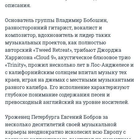
описания.

Основатель группы Владимир Бобошин, 
разносторонний гитарист, вокалист и 
композитор, вдохновитель и лидер таких 
музыкальных проектов, как полностью 
авторский «Tweed Retreat», трибьют Джорджа 
Харрисона «Cloud 9», акустическое блюзовое трио 
«Trinity», прожил несколько лет в Лос-Анджелесе и 
с калифорнийским солнцем впитал музыку тех 
краев, играя на джемах с местными музыкантами 
разного калибра. Его исполнение характеризуют 
глубокое понимание содержания песен и 
превосходный английский на уровне носителей.

Уроженец Петербурга Евгений Бобров за 
несколько десятилетий своей музыкальной 
карьеры неоднократно исколесил всю Европу с 