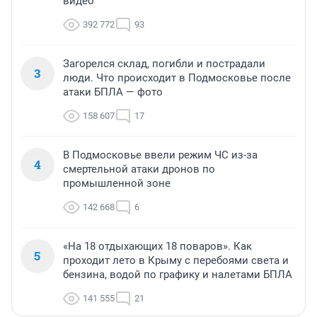
видео
392 772
93
Загорелся склад, погибли и пострадали
3
люди. Что происходит в Подмосковье после
атаки БПЛА — фото
158 607
17
В Подмосковье ввели режим ЧС из-за
4
смертельной атаки дронов по
промышленной зоне
142 668
6
«На 18 отдыхающих 18 поваров». Как
5
проходит лето в Крыму с перебоями света и
бензина, водой по графику и налетами БПЛА
141 555
21