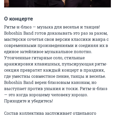
О концерте
Ритм-н-блюз — музыка для веселья и танцев! 
Boboshin Band готов доказывать это раз за разом, 
мастерски сочетая свои версии классики жанра с 
современными произведениями и соединяя их в 
единое затейливое музыкальное полотно. 
Утонченные гитарные соло, стильные 
аранжировки клавишных, пульсирующая ритм-
секция превратят каждый концерт в праздник, 
где уместны совместное пение, танцы и веселье. 
Boboshin Band верен блюзовым канонам, но 
выступает против уныния и тоски. Ритм-н-блюз 
— это когда хорошему человеку хорошо. 
Приходите и убедитесь!

Состав коллектива заслуживает отдельного 