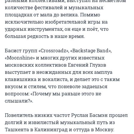
разными коллективами, выступал на несметном 
количестве фестивалей и музыкальных 
площадках от мала до велика. Помимо 
исключительно изобретательной игры на 
ударных инструментах, он еще и поёт, что 
большая редкость в наше время.

Басист групп «Crossroadz», «Backstage Band», 
«Moonshine» и многих других известных 
московских коллективов Евгений Глухов 
выступает в неожиданных для всех амплуа 
клавишника и вокалиста, и делает это с таким 
вкусом и стилем, что поневоле задаешься 
вопросом: «Почему мы раньше этого не 
слышали?».

Повелитель низких частот Руслан Басмэн прошел 
долгий и извилистый музыкальный путь из 
Ташкента в Калининград и оттуда в Москву. 