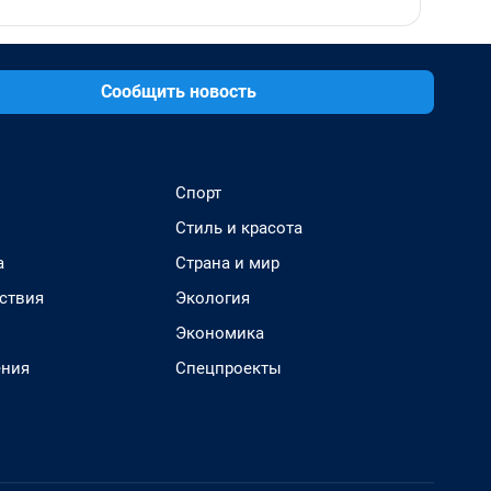
Сообщить новость
Спорт
Стиль и красота
а
Страна и мир
ствия
Экология
Экономика
ения
Спецпроекты