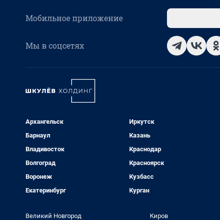
Мобильное приложение
Мы в соцсетях
Архангельск
Иркутск
Барнаул
Казань
Владивосток
Краснодар
Волгоград
Красноярск
Воронеж
Кузбасс
Екатеринбург
Курган
Великий Новгород
Киров