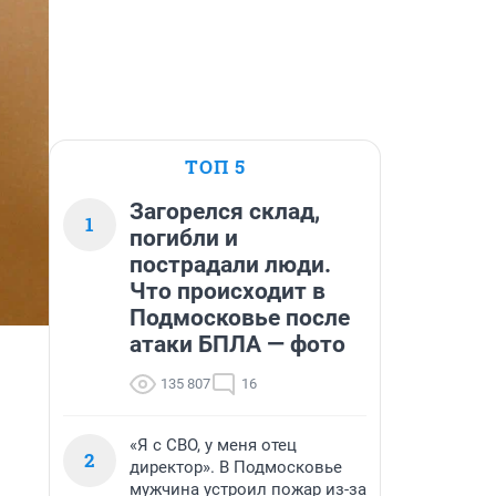
ТОП 5
Загорелся склад,
1
погибли и
пострадали люди.
Что происходит в
Подмосковье после
атаки БПЛА — фото
135 807
16
«Я с СВО, у меня отец
2
директор». В Подмосковье
мужчина устроил пожар из-за