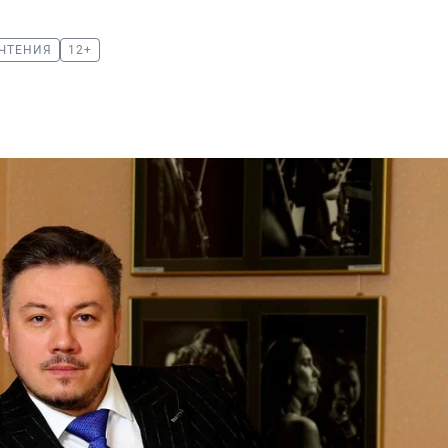
 ЧТЕНИЯ
12+