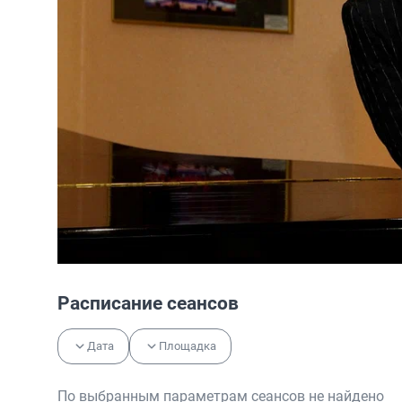
Расписание сеансов
Дата
Площадка
По выбранным параметрам сеансов не найдено