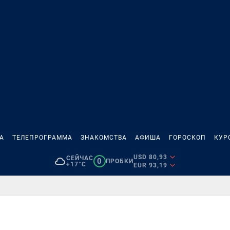
А
ТЕЛЕПРОГРАММА
ЗНАКОМСТВА
АФИША
ГОРОСКОП
КУР
USD 80,93
СЕЙЧАС
0
ПРОБКИ
+17°C
EUR 93,19