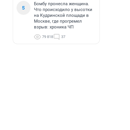
Бомбу пронесла женщина.
5
Что происходило у высотки
на Кудринской площади в
Москве, где прогремел
взрыв: хроника ЧП
79 818
37