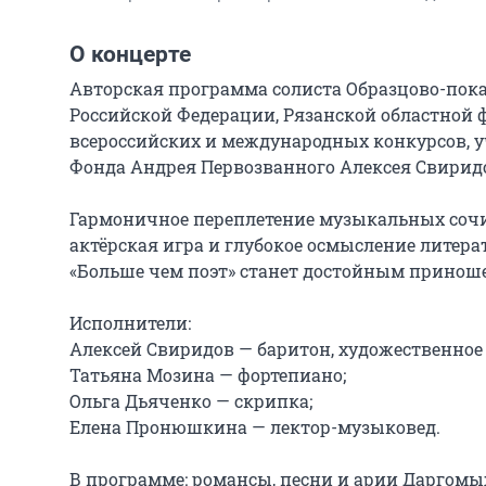
О концерте
Авторская программа солиста Образцово-пока
Российской Федерации, Рязанской областной ф
всероссийских и международных конкурсов, у
Фонда Андрея Первозванного Алексея Свиридо
Гармоничное переплетение музыкальных сочи
актёрская игра и глубокое осмысление литер
«Больше чем поэт» станет достойным приноше
Исполнители:

Алексей Свиридов — баритон, художественное с
Татьяна Мозина — фортепиано;

Ольга Дьяченко — скрипка;

Елена Пронюшкина — лектор-музыковед.

В программе: романсы, песни и арии Даргомыж