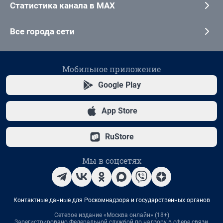
Статистика канала в MAX
Все города сети
Мобильное приложение
Google Play
App Store
RuStore
Мы в соцсетях
Контактные данные для Роскомнадзора и государственных органов
Сетевое издание «Москва онлайн» (18+)
Зарегистрировано Федеральной службой по надзору в сфере связи,