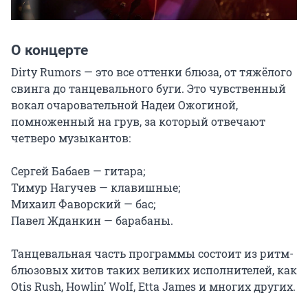
О концерте
Dirty Rumors — это все оттенки блюза, от тяжёлого 
свинга до танцевального буги. Это чувственный 
вокал очаровательной Надеи Ожогиной, 
помноженный на грув, за который отвечают 
четверо музыкантов:

Сергей Бабаев — гитара;

Тимур Нагучев — клавишные;

Михаил Фаворский — бас;

Павел Жданкин — барабаны.

Танцевальная часть программы состоит из ритм-
блюзовых хитов таких великих исполнителей, как 
Otis Rush, Howlin’ Wolf, Etta James и многих других.