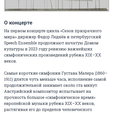
О концерте
На первом концерте цикла «Сезон призрачного 
мира» дирижер Федор Леднёв и петербургский 
Speech Ensemble продолжают начатую Домом 
культуры в 2023 году ревизию важнейших 
симфонических произведений рубежа XIX–XX 
веков.

Самые короткие симфонии Густава Малера (1860–
1911) длятся чуть меньше часа, исполнение самой 
продолжительной занимает около ста минут. 
Австрийский композитор испытывает на 
прочность большое «симфоническое время» 
европейской музыки рубежа XIX–ХХ веков, 
растягивая его до пределов человеческого 