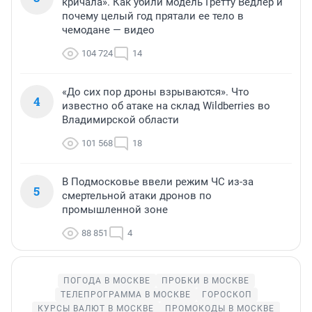
кричала». Как убили модель Гретту Ведлер и
почему целый год прятали ее тело в
чемодане — видео
104 724
14
«До сих пор дроны взрываются». Что
4
известно об атаке на склад Wildberries во
Владимирской области
101 568
18
В Подмосковье ввели режим ЧС из-за
5
смертельной атаки дронов по
промышленной зоне
88 851
4
ПОГОДА В МОСКВЕ
ПРОБКИ В МОСКВЕ
ТЕЛЕПРОГРАММА В МОСКВЕ
ГОРОСКОП
КУРСЫ ВАЛЮТ В МОСКВЕ
ПРОМОКОДЫ В МОСКВЕ