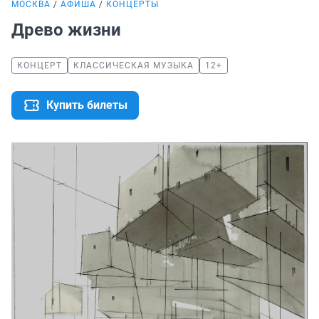
МОСКВА
АФИША
КОНЦЕРТЫ
Древо жизни
КОНЦЕРТ
КЛАССИЧЕСКАЯ МУЗЫКА
12+
Купить билеты