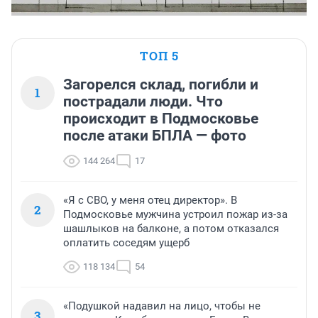
ТОП 5
Загорелся склад, погибли и
1
пострадали люди. Что
происходит в Подмосковье
после атаки БПЛА — фото
144 264
17
«Я с СВО, у меня отец директор». В
2
Подмосковье мужчина устроил пожар из-за
шашлыков на балконе, а потом отказался
оплатить соседям ущерб
118 134
54
«Подушкой надавил на лицо, чтобы не
3