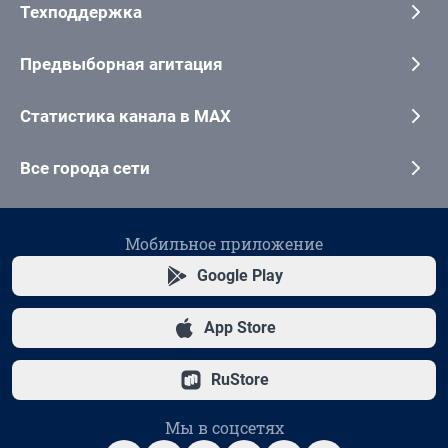
Техподдержка
Предвыборная агитация
Статистика канала в MAX
Все города сети
Мобильное приложение
Google Play
App Store
RuStore
Мы в соцсетях