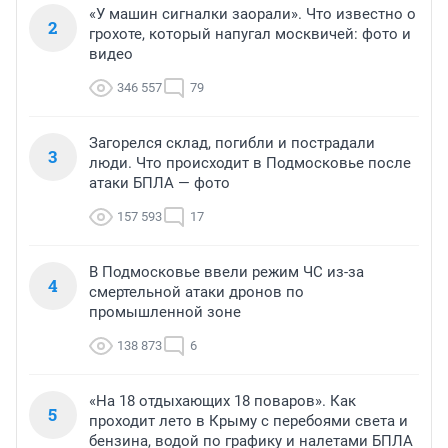
«У машин сигналки заорали». Что известно о
2
грохоте, который напугал москвичей: фото и
видео
346 557
79
Загорелся склад, погибли и пострадали
3
люди. Что происходит в Подмосковье после
атаки БПЛА — фото
157 593
17
В Подмосковье ввели режим ЧС из-за
4
смертельной атаки дронов по
промышленной зоне
138 873
6
«На 18 отдыхающих 18 поваров». Как
5
проходит лето в Крыму с перебоями света и
бензина, водой по графику и налетами БПЛА