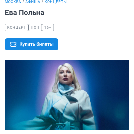
МОСКВА
АФИША
КОНЦЕРТЫ
Ева Польна
КОНЦЕРТ
ПОП
16+
Купить билеты