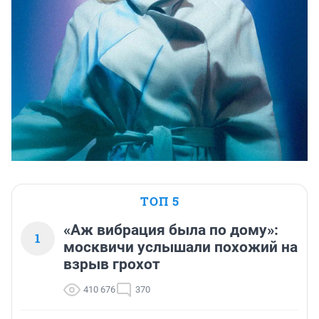
ТОП 5
«Аж вибрация была по дому»:
1
москвичи услышали похожий на
взрыв грохот
410 676
370