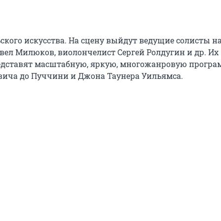
ского искусства. На сцену выйдут ведущие солисты на
вел Милюков, виолончелист Сергей Ролдугин и др. Их 
редставят масштабную, яркую, многожанровую програм
ича до Пуччини и Джона Таунера Уильямса.
