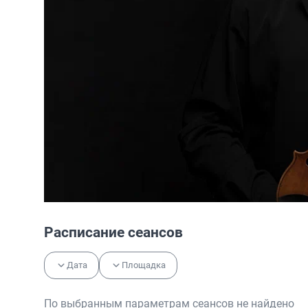
Расписание сеансов
Дата
Площадка
По выбранным параметрам сеансов не найдено