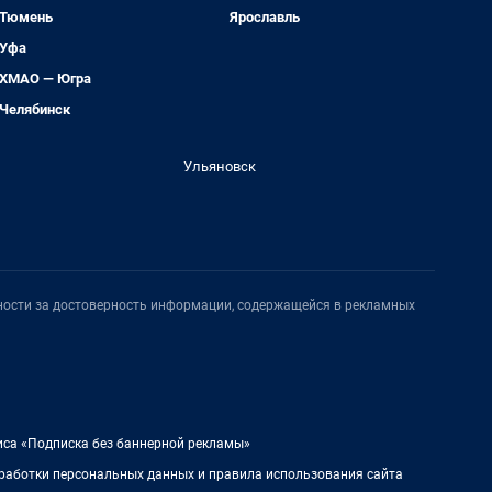
Тюмень
Ярославль
Уфа
ХМАО — Югра
Челябинск
Ульяновск
нности за достоверность информации, содержащейся в рекламных
иса «Подписка без баннерной рекламы»
работки персональных данных и правила использования сайта