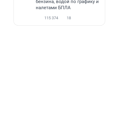
бензина, водой по графику и
налетами БПЛА
115 374
18