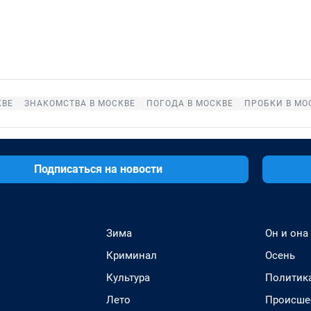
КВЕ
ЗНАКОМСТВА В МОСКВЕ
ПОГОДА В МОСКВЕ
ПРОБКИ В МО
Подписаться на новости
Зима
Он и она
Криминал
Осень
Культура
Политик
Лето
Происше