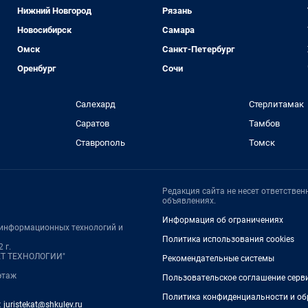
Нижний Новгород
Рязань
Новосибирск
Самара
Омск
Санкт-Петербург
Оренбург
Сочи
Салехард
Стерлитамак
Саратов
Тамбов
Ставрополь
Томск
Редакция сайта не несет ответстве
объявлениях.
Информация об ограничениях
, информационных технологий и
Политика использования cookies
 г.
НЕТ ТЕХНОЛОГИИ"
Рекомендательные системы
 этаж
Пользовательское соглашение серв
Политика конфиденциальности и об
:
juristekat@shkulev.ru