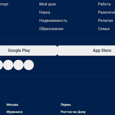
спорт
Мой дом
Работа
Наука
Развлеч
Недвижимость
Религия
Образование
Семья
Google Play
App Store
Москва
Пермь
Мурманск
Ростов-на-Дону