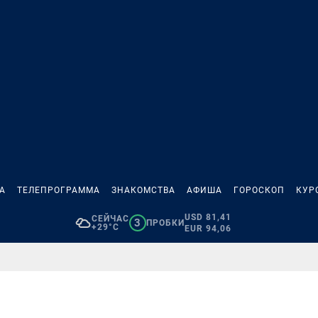
А
ТЕЛЕПРОГРАММА
ЗНАКОМСТВА
АФИША
ГОРОСКОП
КУР
USD 81,41
СЕЙЧАС
3
ПРОБКИ
+29°C
EUR 94,06