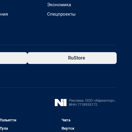
Экономика
ения
Спецпроекты
RuStore
Тольятти
Чита
Тула
Якутск