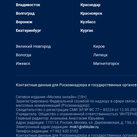
Владивосток
Краснодар
Волгоград
Красноярск
Воронеж
Кузбасс
Екатеринбург
Курган
Великий Новгород
Киров
Вологда
Липецк
Ижевск
Магнитогорск
Контактные данные для Роскомнадзора и государственных органов
Сетевое издание «Москва онлайн» (18+)
Зарегистрировано Федеральной службой по надзору в сфере связи
массовых коммуникаций (Роскомнадзор)
Свидетельство о регистрации СМИ ЭЛ № ФС 77— 83224 от 12.05.2022
Учредитель: Общество с ограниченной ответственностью "ИНТЕР
Главный редактор: Ананьина Анастасия Юрьевна
Адрес редакции: 115114, Россия, Москва, ул. Дербеневская, д. 15б, 6
Электронный адрес редакции:
msk1@shkulev.ru
Телефон редакции: +7 982 630 3102
Контактные данные для Роскомнадзора и государственных органов