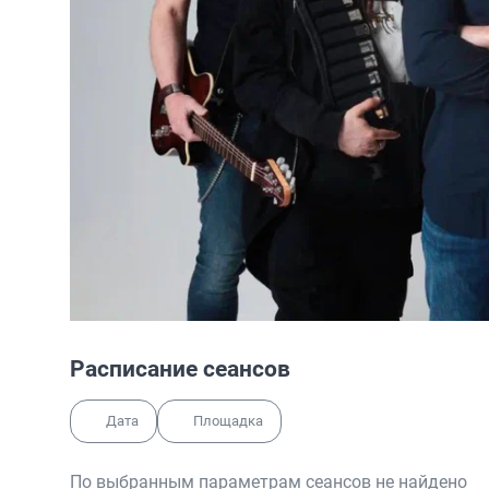
Расписание сеансов
Дата
Площадка
По выбранным параметрам сеансов не найдено