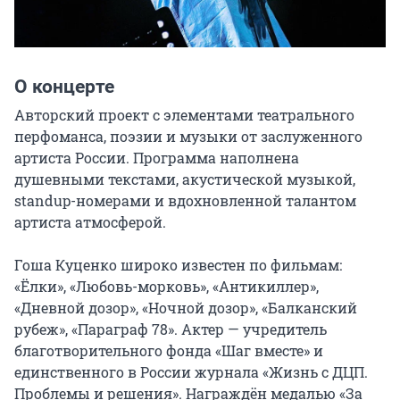
О концерте
Авторский проект с элементами театрального 
перфоманса, поэзии и музыки от заслуженного 
артиста России. Программа наполнена 
душевными текстами, акустической музыкой, 
standup-номерами и вдохновленной талантом 
артиста атмосферой.

Гоша Куценко широко известен по фильмам: 
«Ёлки», «Любовь-морковь», «Антикиллер», 
«Дневной дозор», «Ночной дозор», «Балканский 
рубеж», «Параграф 78». Актер — учредитель 
благотворительного фонда «Шаг вместе» и 
единственного в России журнала «Жизнь с ДЦП. 
Проблемы и решения». Награждён медалью «За 