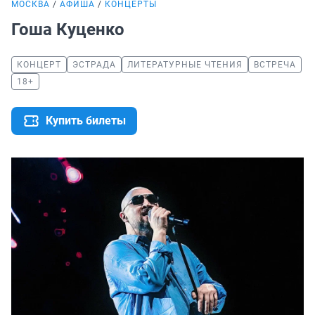
МОСКВА
АФИША
КОНЦЕРТЫ
Гоша Куценко
КОНЦЕРТ
ЭСТРАДА
ЛИТЕРАТУРНЫЕ ЧТЕНИЯ
ВСТРЕЧА
18+
Купить билеты