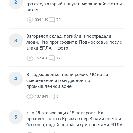
2
грохоте, который напугал москвичей: фото и
видео
334 149
72
Загорелся склад, погибли и пострадали
3
люди. Что происходит в Подмосковье после
атаки БПЛА — фото
157 416
17
В Подмосковье ввели режим ЧС из-за
4
смертельной атаки дронов по
промышленной зоне
137 841
6
«На 18 отдыхающих 18 поваров». Как
5
проходит лето в Крыму с перебоями света и
бензина, водой по графику и налетами БПЛА