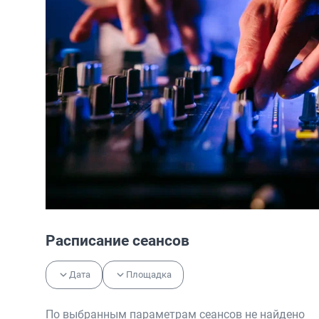
Расписание сеансов
Дата
Площадка
По выбранным параметрам сеансов не найдено