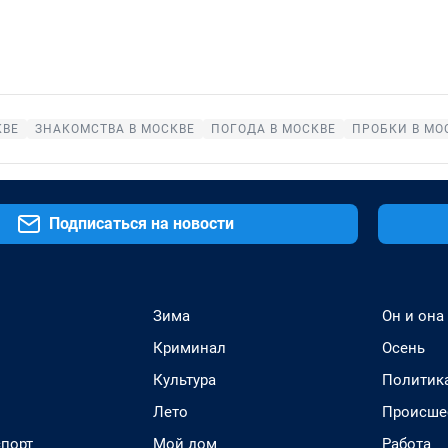
КВЕ
ЗНАКОМСТВА В МОСКВЕ
ПОГОДА В МОСКВЕ
ПРОБКИ В МО
Подписаться на новости
Зима
Он и она
Криминал
Осень
Культура
Политик
Лето
Происше
спорт
Мой дом
Работа