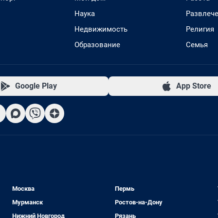
Наука
Развлеч
Недвижимость
Религия
Образование
Семья
Google Play
App Store
Москва
Пермь
Мурманск
Ростов-на-Дону
Нижний Новгород
Рязань