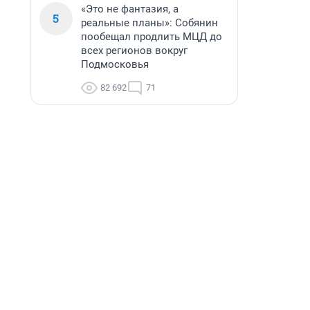
«Это не фантазия, а
5
реальные планы»: Собянин
пообещал продлить МЦД до
всех регионов вокруг
Подмосковья
82 692
71