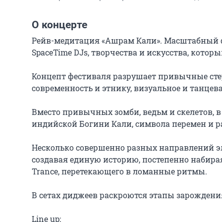
О концерте
Рейв-медитация «Ашрам Кали». Масштабный 
SpaceTime DJs, творчества и искусства, который
Концепт фестиваля разрушает привычные стер
современность и этнику, визуальное и танцева
Вместо привычных зомби, ведьм и скелетов, в
индийской Богини Кали, символа перемен и р
Несколько совершенно разных направлений э
создавая единую историю, постепенно набирая об
Trance, перетекающего в ломанные ритмы.

В сетах диджеев раскроются этапы зарождени
Line up:
