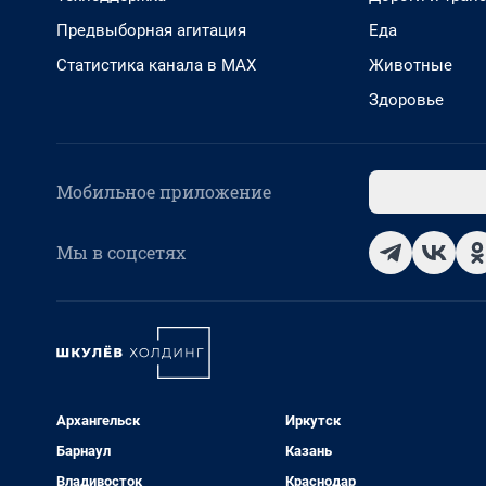
Предвыборная агитация
Еда
Статистика канала в MAX
Животные
Здоровье
Мобильное приложение
Мы в соцсетях
Архангельск
Иркутск
Барнаул
Казань
Владивосток
Краснодар