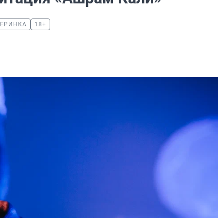
ЧЕРИНКА
18+