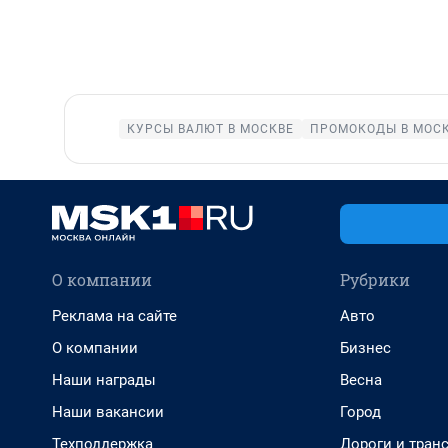
КУРСЫ ВАЛЮТ В МОСКВЕ
ПРОМОКОДЫ В МОС
О компании
Рубрики
Реклама на сайте
Авто
О компании
Бизнес
Наши награды
Весна
Наши вакансии
Город
Техподдержка
Дороги и тран