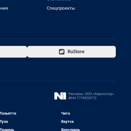
ения
Спецпроекты
RuStore
Тольятти
Чита
Тула
Якутск
Тюмень
Ярославль