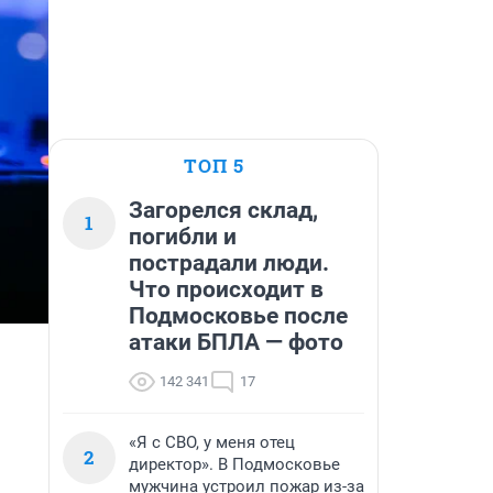
ТОП 5
Загорелся склад,
1
погибли и
пострадали люди.
Что происходит в
Подмосковье после
атаки БПЛА — фото
142 341
17
«Я с СВО, у меня отец
2
директор». В Подмосковье
мужчина устроил пожар из-за