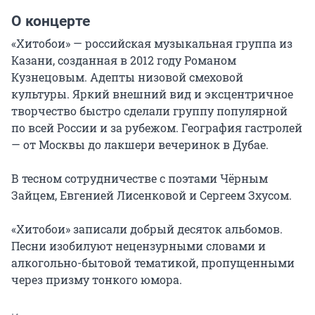
О концерте
«Хитобои» — российская музыкальная группа из 
Казани, созданная в 2012 году Романом 
Кузнецовым. Адепты низовой смеховой 
культуры. Яркий внешний вид и эксцентричное 
творчество быстро сделали группу популярной 
по всей Росcии и за рубежом. География гастролей 
— от Москвы до лакшери вечеринок в Дубае.

В тесном сотрудничестве с поэтами Чёрным 
Зайцем, Евгенией Лисенковой и Сергеем Зхусом.

«Хитобои» записали добрый десяток альбомов. 
Песни изобилуют нецензурными словами и 
алкогольно-бытовой тематикой, пропущенными 
через призму тонкого юмора.