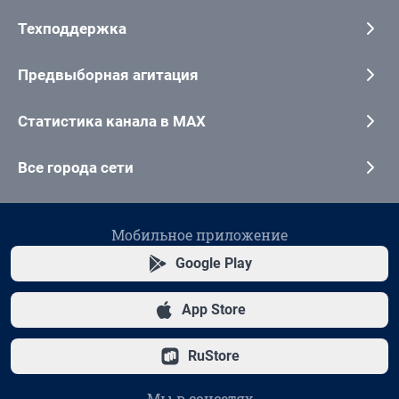
Техподдержка
Предвыборная агитация
Статистика канала в MAX
Все города сети
Мобильное приложение
Google Play
App Store
RuStore
Мы в соцсетях