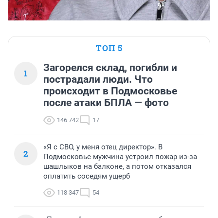
ТОП 5
Загорелся склад, погибли и
1
пострадали люди. Что
происходит в Подмосковье
после атаки БПЛА — фото
146 742
17
«Я с СВО, у меня отец директор». В
2
Подмосковье мужчина устроил пожар из-за
шашлыков на балконе, а потом отказался
оплатить соседям ущерб
118 347
54