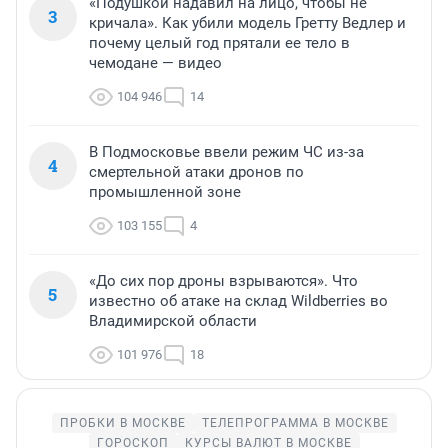
«Подушкой надавил на лицо, чтобы не
3
кричала». Как убили модель Гретту Ведлер и
почему целый год прятали ее тело в
чемодане — видео
104 946
14
В Подмосковье ввели режим ЧС из-за
4
смертельной атаки дронов по
промышленной зоне
103 155
4
«До сих пор дроны взрываются». Что
5
известно об атаке на склад Wildberries во
Владимирской области
101 976
18
ПРОБКИ В МОСКВЕ
ТЕЛЕПРОГРАММА В МОСКВЕ
ГОРОСКОП
КУРСЫ ВАЛЮТ В МОСКВЕ