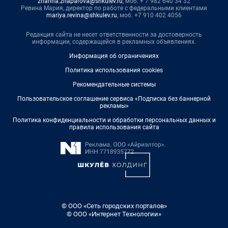
zhanna.zhaparova@shkulev.ru
, моб. + 7 982 640 34 32
Ревина Мария, директор по работе с федеральными клиентами
mariya.revina@shkulev.ru
, моб. +7 910 402 4056
Редакция сайта не несет ответственности за достоверность
информации, содержащейся в рекламных объявлениях.
Информация об ограничениях
Политика использования cookies
Рекомендательные системы
Пользовательское соглашение сервиса «Подписка без баннерной
рекламы»
Политика конфиденциальности и обработки персональных данных и
правила использования сайта
© ООО «Сеть городских порталов»
© ООО «Интернет Технологии»