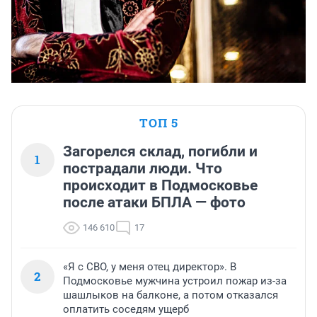
ТОП 5
Загорелся склад, погибли и
1
пострадали люди. Что
происходит в Подмосковье
после атаки БПЛА — фото
146 610
17
«Я с СВО, у меня отец директор». В
2
Подмосковье мужчина устроил пожар из-за
шашлыков на балконе, а потом отказался
оплатить соседям ущерб