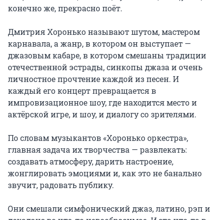
конечно же, прекрасно поёт.

Дмитрия Хоронько называют шутом, мастером 
карнавала, а жанр, в котором он выступает — 
джазовым кабаре, в котором смешаны традиции 
отечественной эстрады, синкопы джаза и очень 
личностное прочтение каждой из песен. И 
каждый его концерт превращается в 
импровизационное шоу, где находится место и 
актёрской игре, и шоу, и диалогу со зрителями.

По словам музыкантов «Хоронько оркестра», 
главная задача их творчества — развлекать: 
создавать атмосферу, дарить настроение, 
жонглировать эмоциями и, как это не банально 
звучит, радовать публику.

Они смешали симфонический джаз, латино, рэп и 