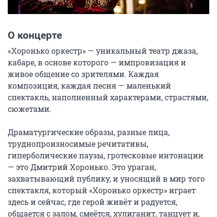
О концерте
«Хоронько оркестр» — уникальный театр джаза, 
кабаре, в основе которого — импровизация и 
живое общение со зрителями. Каждая 
композиция, каждая песня — маленький 
спектакль, наполненный характерами, страстями, 
сюжетами.

Драматургические образы, разные лица, 
труднопроизносимые речитативы, 
гиперболические паузы, гротесковые интонации 
— это Дмитрий Хоронько. Это ураган, 
захватывающий публику, и уносящий в мир того 
спектакля, который «Хоронько оркестр» играет 
здесь и сейчас, где герой живёт и радуется, 
общается с залом, смеётся, хулиганит, танцует и, 