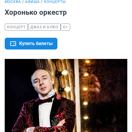
МОСКВА
АФИША
КОНЦЕРТЫ
Хоронько оркестр
КОНЦЕРТ
ДЖАЗ И БЛЮЗ
6+
Купить билеты