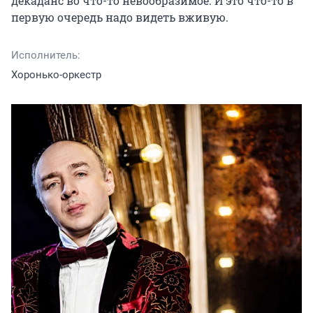
декаданс во что-то невообразимое. И это что-то в 
первую очередь надо видеть вживую.
Исполнитель:
Хоронько-оркестр