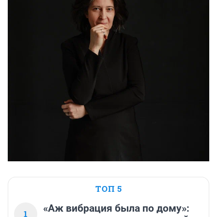
ТОП 5
«Аж вибрация была по дому»:
1