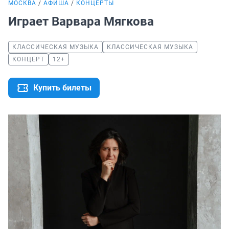
МОСКВА
АФИША
КОНЦЕРТЫ
Играет Варвара Мягкова
КЛАССИЧЕСКАЯ МУЗЫКА
КЛАССИЧЕСКАЯ МУЗЫКА
КОНЦЕРТ
12+
Купить билеты