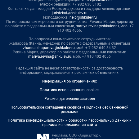
Электронный адрес редакции:
msk1@shkulev.ru
Телефон редакции: +7 982 630 3102
Контактные данные для Роскомнадзора и государственных органов:
juristekat@shkulev.ru
Техподдержка:
help@shkulev.ru
По вопросам коммерческого сотрудничества: Ревина Мария, директор
по работе с федеральными клиентами,
mariya.revina@shkulev.ru
, моб. +7
910 402 4056.
По вопросам коммерческого сотрудничества:
Жапарова Жанна, менеджер по работе с федеральными клиентами
zhanna.zhaparova@shkulev.ru
, моб. + 7 982 640 34 32
Ревина Мария, директор по работе с федеральными клиентами
mariya.revina@shkulev.ru
, моб. +7 910 402 4056
Редакция сайта не несет ответственности за достоверность
информации, содержащейся в рекламных объявлениях.
Информация об ограничениях
Политика использования cookies
Рекомендательные системы
Пользовательское соглашение сервиса «Подписка без баннерной
рекламы»
Политика конфиденциальности и обработки персональных данных и
правила использования сайта