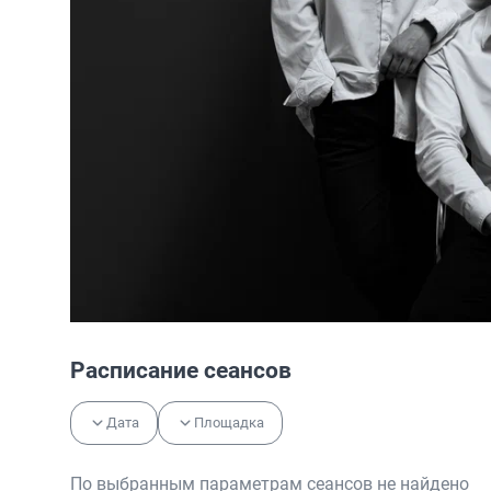
Расписание сеансов
Дата
Площадка
По выбранным параметрам сеансов не найдено