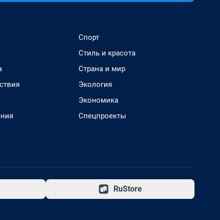
Спорт
Стиль и красота
а
Страна и мир
ствия
Экология
Экономика
ения
Спецпроекты
RuStore