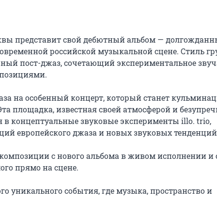
осквы представит свой дебютный альбом — долгожданн
современной российской музыкальной сцене. Стиль гр
ный пост-джаз, сочетающий экспериментальное звуч
позициями.

джаза на особенный концерт, который станет кульминац
та площадка, известная своей атмосферой и безупреч
в концептуальные звуковые эксперименты illo. trio, 
ций европейского джаза и новых звуковых тенденций.
композиции с нового альбома в живом исполнении и с
го прямо на сцене.

го уникального события, где музыка, пространство и 