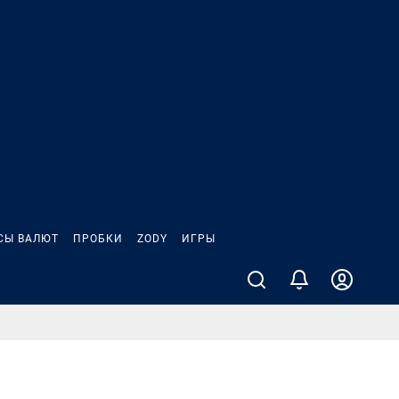
СЫ ВАЛЮТ
ПРОБКИ
ZODY
ИГРЫ