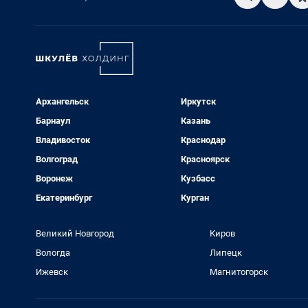
Архангельск
Иркутск
Барнаул
Казань
Владивосток
Краснодар
Волгоград
Красноярск
Воронеж
Кузбасс
Екатеринбург
Курган
Великий Новгород
Киров
Вологда
Липецк
Ижевск
Магнитогорск