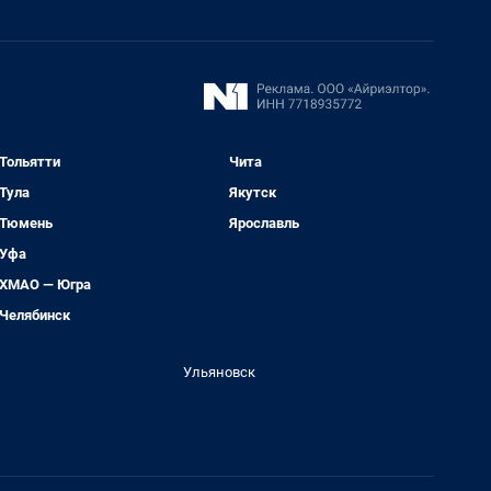
Тольятти
Чита
Тула
Якутск
Тюмень
Ярославль
Уфа
ХМАО — Югра
Челябинск
Ульяновск