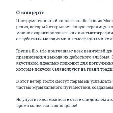
О концерте
Инструментальный коллектив illo. trio из М
релиз, который открывает новую страницу в 
можно охарактеризовать как кинематографич
с глубокими мелодиями и атмосферными ком
Группа illo. trio приглашает всех ценителей 
празднования выхода их дебютного альбома. Э
акустикой, идеально подходит для погружения 
которые искусно балансируют на грани тради
В этот вечер гости смогут первыми услышать 
частью музыкального путешествия, создаваемо
Не упустите возможность стать свидетелем это
время сольются в одно целое!