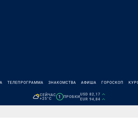
А
ТЕЛЕПРОГРАММА
ЗНАКОМСТВА
АФИША
ГОРОСКОП
КУР
USD 82,17
СЕЙЧАС
1
ПРОБКИ
+25°C
EUR 94,84