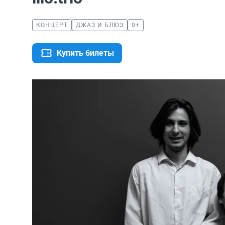
КОНЦЕРТ
ДЖАЗ И БЛЮЗ
0+
Купить билеты