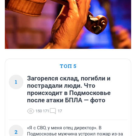
ТОП 5
Загорелся склад, погибли и
1
пострадали люди. Что
происходит в Подмосковье
после атаки БПЛА — фото
150 171
17
«Я с СВО, у меня отец директор». В
2
Подмосковье мужчина устроил пожар из-за