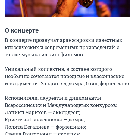
О концерте
В концерте прозвучат аранжировки известных 
классических и современных произведений, а 
также музыка из кинофильмов.

Уникальный коллектив, в составе которого 
необычно сочетаются народные и классические 
инструменты: 2 скрипки, домра, баян, фортепиано.

Исполнители, лауреаты и дипломанты 
Всероссийских и Международных конкурсов:

Даниил Чариков — аккордеон;

Кристина Панасенкова — домра;

Лолита Бегалиева — фортепиано;

Стелла Григорьянц — скрипка;
