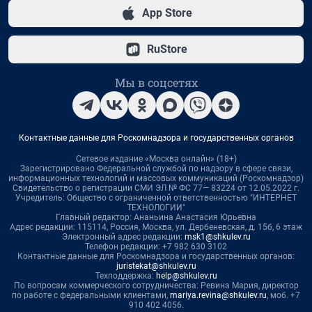
App Store
RuStore
Мы в соцсетях
Контактные данные для Роскомнадзора и государственных органов
Сетевое издание «Москва онлайн» (18+)
Зарегистрировано Федеральной службой по надзору в сфере связи,
информационных технологий и массовых коммуникаций (Роскомнадзор)
Свидетельство о регистрации СМИ ЭЛ № ФС 77— 83224 от 12.05.2022 г.
Учредитель: Общество с ограниченной ответственностью "ИНТЕРНЕТ
ТЕХНОЛОГИИ"
Главный редактор: Ананьина Анастасия Юрьевна
Адрес редакции: 115114, Россия, Москва, ул. Дербеневская, д. 15б, 6 этаж
Электронный адрес редакции:
msk1@shkulev.ru
Телефон редакции: +7 982 630 3102
Контактные данные для Роскомнадзора и государственных органов:
juristekat@shkulev.ru
Техподдержка:
help@shkulev.ru
По вопросам коммерческого сотрудничества: Ревина Мария, директор
по работе с федеральными клиентами,
mariya.revina@shkulev.ru
, моб. +7
910 402 4056.