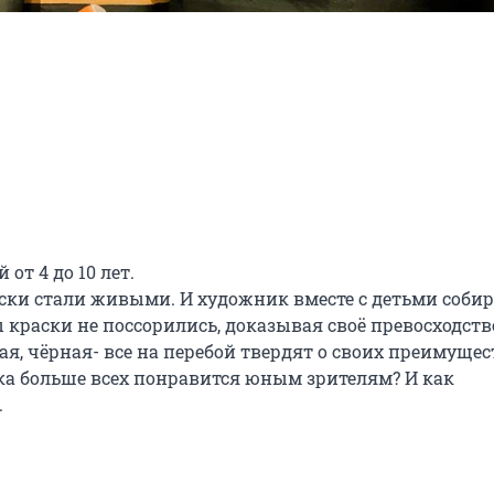
т 4 до 10 лет.

ки стали живыми. И художник вместе с детьми собира
 краски не поссорились, доказывая своё превосходство
ая, чёрная- все на перебой твердят о своих преимуществ
ка больше всех понравится юным зрителям? И как 

