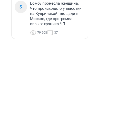
Бомбу пронесла женщина.
5
Что происходило у высотки
на Кудринской площади в
Москве, где прогремел
взрыв: хроника ЧП
79 908
37