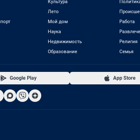
Культура
Политик
Лето
Происше
спорт
Мой дом
Работа
Наука
Развлеч
Недвижимость
Религия
Образование
Семья
Google Play
App Store