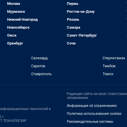
Москва
Пермь
Мурманск
Ростов-на-Дону
Нижний Новгород
Рязань
Новосибирск
Самара
Омск
Санкт-Петербург
Оренбург
Сочи
Салехард
Стерлитамак
Саратов
Тамбов
Ставрополь
Томск
Редакция сайта не несет ответстве
объявлениях.
Информация об ограничениях
, информационных технологий и
Политика использования cookies
 г.
НЕТ ТЕХНОЛОГИИ"
Рекомендательные системы