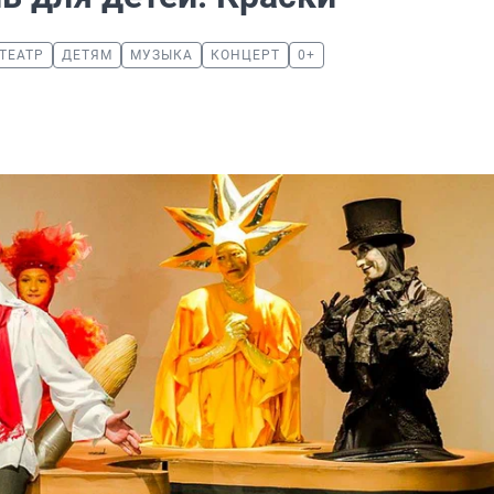
ТЕАТР
ДЕТЯМ
МУЗЫКА
КОНЦЕРТ
0+