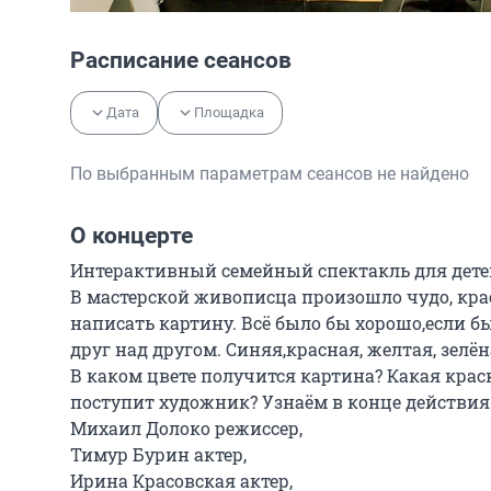
Расписание сеансов
Дата
Площадка
По выбранным параметрам сеансов не найдено
О концерте
Интерактивный семейный спектакль для детей о
В мастерской живописца произошло чудо, крас
написать картину. Всё было бы хорошо,если бы
друг над другом. Синяя,красная, желтая, зелён
В каком цвете получится картина? Какая крас
поступит художник? Узнаём в конце действия.
Михаил Долоко режиссер,

Тимур Бурин актер,

Ирина Красовская актер,
