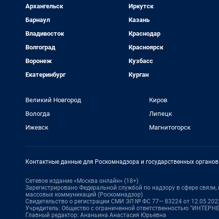
Архангельск
Иркутск
Барнаул
Казань
Владивосток
Краснодар
Волгоград
Красноярск
Воронеж
Кузбасс
Екатеринбург
Курган
Великий Новгород
Киров
Вологда
Липецк
Ижевск
Магнитогорск
Контактные данные для Роскомнадзора и государственных органов
Сетевое издание «Москва онлайн» (18+)
Зарегистрировано Федеральной службой по надзору в сфере связи
массовых коммуникаций (Роскомнадзор)
Свидетельство о регистрации СМИ ЭЛ № ФС 77— 83224 от 12.05.2022
Учредитель: Общество с ограниченной ответственностью "ИНТЕР
Главный редактор: Ананьина Анастасия Юрьевна