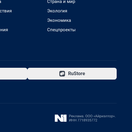
а
Страна и мир
ствия
Экология
Экономика
ения
Спецпроекты
RuStore