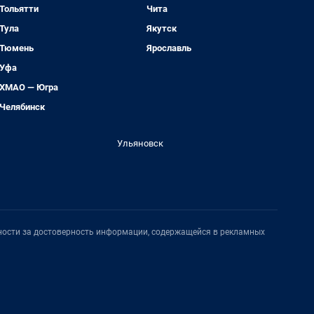
Тольятти
Чита
Тула
Якутск
Тюмень
Ярославль
Уфа
ХМАО — Югра
Челябинск
Ульяновск
нности за достоверность информации, содержащейся в рекламных