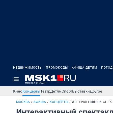
НЕДВИЖИМОСТЬ
ПРОМОКОДЫ
АФИША ДЕТЯМ
ПОГОД
Кино
Концерты
Театр
Детям
Спорт
Выставки
Другое
МОСКВА
АФИША
КОНЦЕРТЫ
ИНТЕРАКТИВНЫЙ СПЕКТ
Интерактивный спектакл