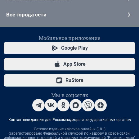
Все города сети
Мобильное приложение
Google Play
App Store
RuStore
Мы в соцсетях
Контактные данные для Роскомнадзора и государственных органов
Сетевое издание «Москва онлайн» (18+)
Зарегистрировано Федеральной службой по надзору в сфере связи,
информационных технологий и массовых коммуникаций (Роскомнадзор)