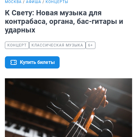
МОСКВА
АФИША
КОНЦЕРТЫ
К Свету: Новая музыка для
контрабаса, органа, бас-гитары и
ударных
КОНЦЕРТ
КЛАССИЧЕСКАЯ МУЗЫКА
6+
Купить билеты