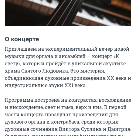
О концерте
Приглашаем на экспериментальный вечер новой 
музыки для органа и ансамблей — концерт «К 
свету», который пройдёт в уникальной акустике 
храма Святого Людовика. Это мистерия, 
объединяющая духовные произведения XX века и 
индустриальные звуки XXI века.

Программа построена на контрастах: восхождение 
и нисхождение, свет и тьма, верх и низ. В первой 
части концерта прозвучат произведения для 
духового органа и контрабаса, среди которых 
духовные сочинения Виктора Суслина и Дмитрия 