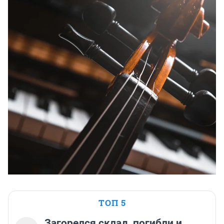
ТОП 5
Загорелся склад, погибли и