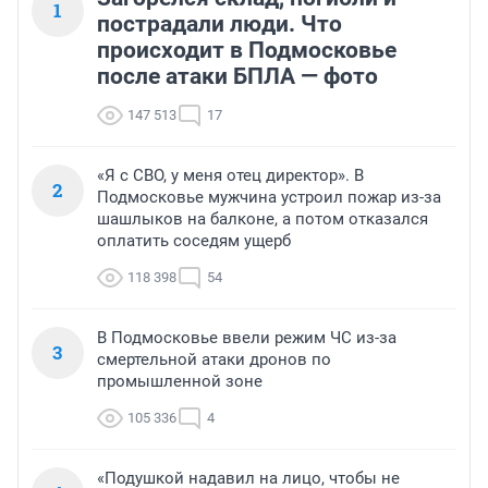
1
пострадали люди. Что
происходит в Подмосковье
после атаки БПЛА — фото
147 513
17
«Я с СВО, у меня отец директор». В
2
Подмосковье мужчина устроил пожар из-за
шашлыков на балконе, а потом отказался
оплатить соседям ущерб
118 398
54
В Подмосковье ввели режим ЧС из-за
3
смертельной атаки дронов по
промышленной зоне
105 336
4
«Подушкой надавил на лицо, чтобы не