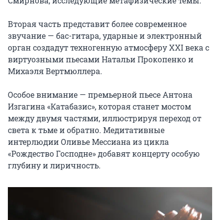
Смирнова, исследующие метафизические темы.

Вторая часть представит более современное 
звучание — бас-гитара, ударные и электронный 
орган создадут техногенную атмосферу XXI века с 
виртуозными пьесами Натальи Прокопенко и 
Михаэля Вертмюллера.

Особое внимание — премьерной пьесе Антона 
Изгагина «Катабазис», которая станет мостом 
между двумя частями, иллюстрируя переход от 
света к тьме и обратно. Медитативные 
интерлюдии Оливье Мессиана из цикла 
«Рождество Господне» добавят концерту особую 
глубину и лиричность.