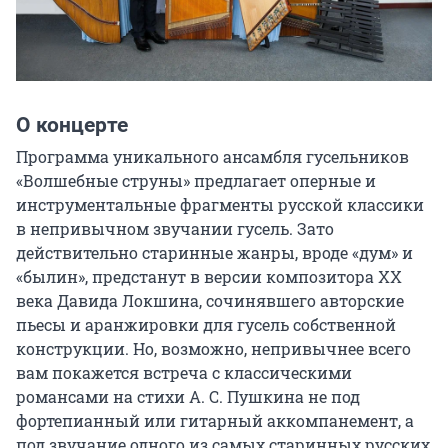
О концерте
Программа уникального ансамбля гусельников 
«Волшебные струны» предлагает оперные и 
инструментальные фрагменты русской классики 
в непривычном звучании гусель. Зато 
действительно старинные жанры, вроде «дум» и 
«былин», предстанут в версии композитора ХХ 
века Давида Локшина, сочинявшего авторские 
пьесы и аранжировки для гусель собственной 
конструкции. Но, возможно, непривычнее всего 
вам покажется встреча с классическими 
романсами на стихи А. С. Пушкина не под 
фортепианный или гитарный аккомпанемент, а 
под звучание одного из самых старинных русских 