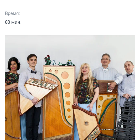
Время:
80 мин.