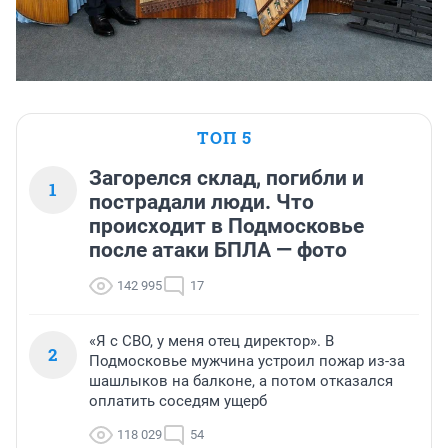
ТОП 5
Загорелся склад, погибли и
1
пострадали люди. Что
происходит в Подмосковье
после атаки БПЛА — фото
142 995
17
«Я с СВО, у меня отец директор». В
2
Подмосковье мужчина устроил пожар из-за
шашлыков на балконе, а потом отказался
оплатить соседям ущерб
118 029
54