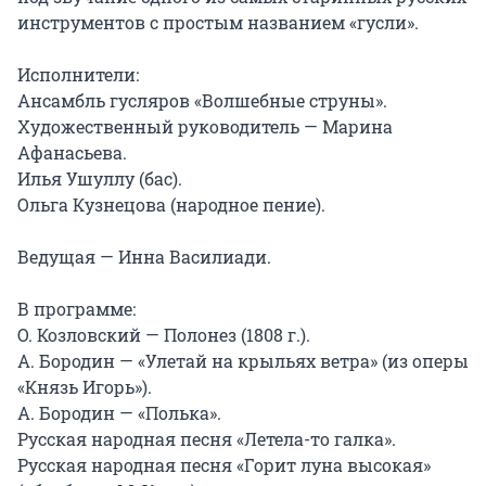
инструментов с простым названием «гусли».

Исполнители:

Ансамбль гусляров «Волшебные струны». 
Художественный руководитель — Марина 
Афанасьева.

Илья Ушуллу (бас).

Ольга Кузнецова (народное пение).

Ведущая — Инна Василиади.

В программе:

О. Козловский — Полонез (1808 г.).

А. Бородин — «Улетай на крыльях ветра» (из оперы 
«Князь Игорь»).

А. Бородин — «Полька».

Русская народная песня «Летела-то галка».

Русская народная песня «Горит луна высокая» 