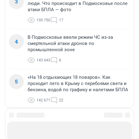
3
люди. Что происходит в Подмосковье после
атаки БПЛА — фото
159 750
17
В Подмосковье ввели режим ЧС из-за
4
смертельной атаки дронов по
промышленной зоне
143 643
6
«На 18 отдыхающих 18 поваров». Как
5
проходит лето в Крыму с перебоями света и
бензина, водой по графику и налетами БПЛА
142 671
22