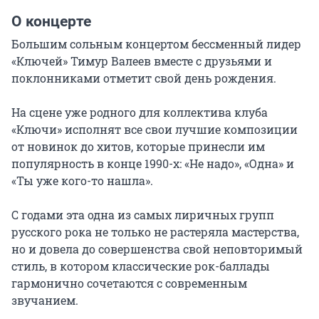
О концерте
Большим сольным концертом бессменный лидер 
«Ключей» Тимур Валеев вместе с друзьями и 
поклонниками отметит свой день рождения.

На сцене уже родного для коллектива клуба 
«Ключи» исполнят все свои лучшие композиции 
от новинок до хитов, которые принесли им 
популярность в конце 1990-х: «Не надо», «Одна» и 
«Ты уже кого-то нашла».

С годами эта одна из самых лиричных групп 
русского рока не только не растеряла мастерства, 
но и довела до совершенства свой неповторимый 
стиль, в котором классические рок-баллады 
гармонично сочетаются с современным 
звучанием.
