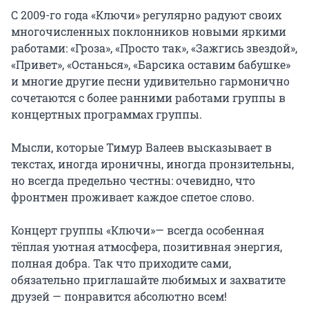
С 2009-го года «Ключи» регулярно радуют своих 
многочисленных поклонников новыми яркими 
работами: «Гроза», «Просто так», «Зажгись звездой», 
«Привет», «Останься», «Барсика оставим бабушке» 
и многие другие песни удивительно гармонично 
сочетаются с более ранними работами группы в 
концертных программах группы.

Мысли, которые Тимур Валеев высказывает в 
текстах, иногда ироничны, иногда пронзительны, 
но всегда предельно честны: очевидно, что 
фронтмен проживает каждое спетое слово.

Концерт группы «Ключи»— всегда особенная 
тёплая уютная атмосфера, позитивная энергия, 
полная добра. Так что приходите сами, 
обязательно приглашайте любимых и захватите 
друзей — понравится абсолютно всем!