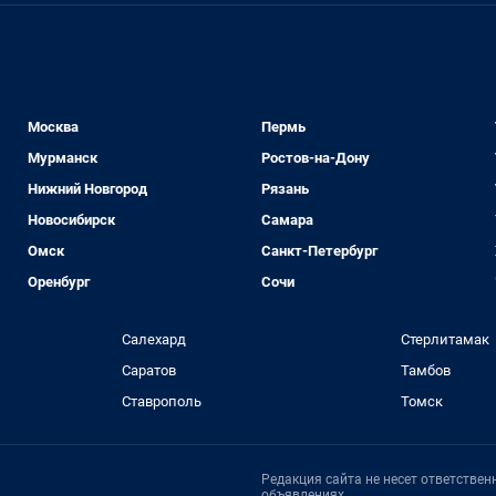
Москва
Пермь
Мурманск
Ростов-на-Дону
Нижний Новгород
Рязань
Новосибирск
Самара
Омск
Санкт-Петербург
Оренбург
Сочи
Салехард
Стерлитамак
Саратов
Тамбов
Ставрополь
Томск
Редакция сайта не несет ответстве
объявлениях.