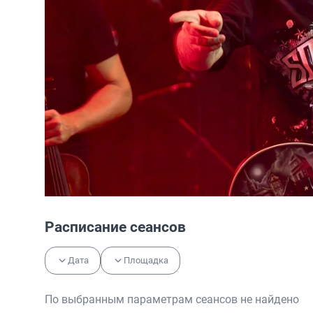
Расписание сеансов
Дата
Площадка
По выбранным параметрам сеансов не найдено