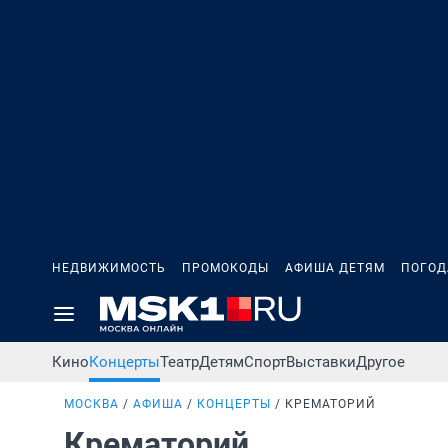
НЕДВИЖИМОСТЬ
ПРОМОКОДЫ
АФИША ДЕТЯМ
ПОГОД
Кино
Концерты
Театр
Детям
Спорт
Выставки
Другое
МОСКВА
АФИША
КОНЦЕРТЫ
КРЕМАТОРИЙ
Крематорий