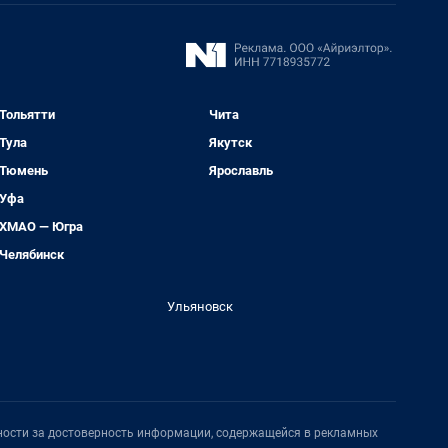
Тольятти
Чита
Тула
Якутск
Тюмень
Ярославль
Уфа
ХМАО — Югра
Челябинск
Ульяновск
нности за достоверность информации, содержащейся в рекламных