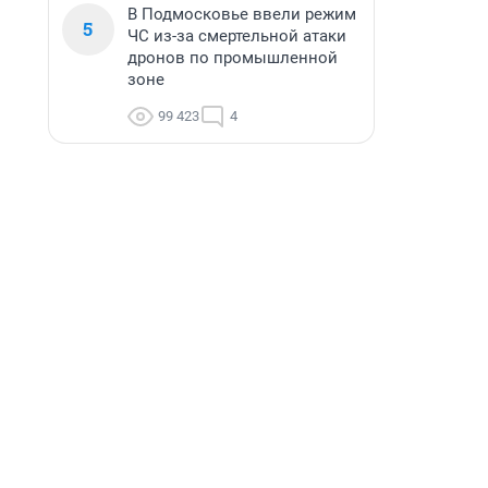
В Подмосковье ввели режим
5
ЧС из-за смертельной атаки
дронов по промышленной
зоне
99 423
4