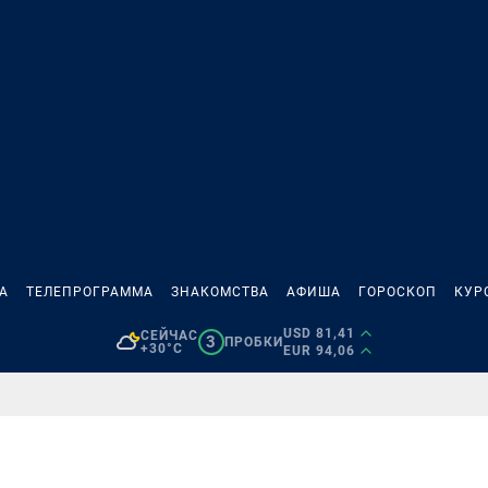
А
ТЕЛЕПРОГРАММА
ЗНАКОМСТВА
АФИША
ГОРОСКОП
КУР
USD 81,41
СЕЙЧАС
3
ПРОБКИ
+30°C
EUR 94,06