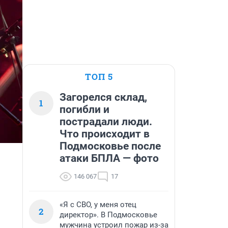
ТОП 5
Загорелся склад,
1
погибли и
пострадали люди.
Что происходит в
Подмосковье после
атаки БПЛА — фото
146 067
17
«Я с СВО, у меня отец
2
директор». В Подмосковье
мужчина устроил пожар из-за