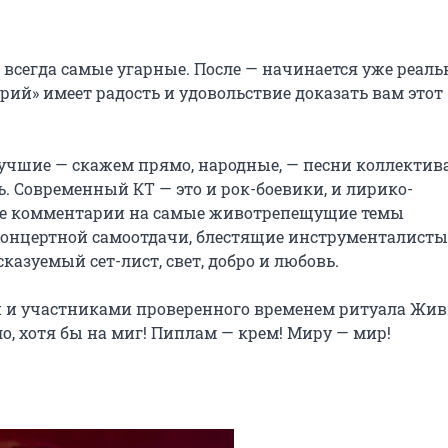
сегда самые угарные. После — начинается уже реальн
ий» имеет радость и удовольствие доказать вам этот 
лучшие — скажем прямо, народные, — песни коллектива,
. Современный КТ — это и рок-боевики, и лирико-
ие комментарии на самые животрепещущие темы 
онцертной самоотдачи, блестящие инструменталисты,
зуемый сет-лист, свет, добро и любовь.

ми и участниками проверенного временем ритуала Жив
ло, хотя бы на миг! Пиплам — крем! Миру — мир!