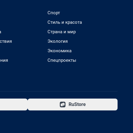
Спорт
Стиль и красота
а
Страна и мир
ствия
Экология
Экономика
ения
Спецпроекты
RuStore