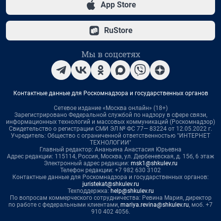
App Store
RuStore
Мы в соцсетях
Контактные данные для Роскомнадзора и государственных органов
Сетевое издание «Москва онлайн» (18+)
Зарегистрировано Федеральной службой по надзору в сфере связи,
информационных технологий и массовых коммуникаций (Роскомнадзор)
Свидетельство о регистрации СМИ ЭЛ № ФС 77— 83224 от 12.05.2022 г.
Учредитель: Общество с ограниченной ответственностью "ИНТЕРНЕТ
ТЕХНОЛОГИИ"
Главный редактор: Ананьина Анастасия Юрьевна
Адрес редакции: 115114, Россия, Москва, ул. Дербеневская, д. 15б, 6 этаж
Электронный адрес редакции:
msk1@shkulev.ru
Телефон редакции: +7 982 630 3102
Контактные данные для Роскомнадзора и государственных органов:
juristekat@shkulev.ru
Техподдержка:
help@shkulev.ru
По вопросам коммерческого сотрудничества: Ревина Мария, директор
по работе с федеральными клиентами,
mariya.revina@shkulev.ru
, моб. +7
910 402 4056.