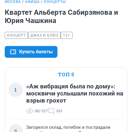
МОСКВА
АФИША
КОНЦЕРТЫ
Квартет Альберта Сабирзянова и
Юрия Чашкина
КОНЦЕРТ
ДЖАЗ И БЛЮЗ
12+
Купить билеты
ТОП 5
«Аж вибрация была по дому»:
1
москвичи услышали похожий на
взрыв грохот
382 527
333
Загорелся склад, погибли и пострадали
2