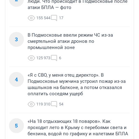
люди. Что происходит в Подмосковье после
атаки БПЛА — фото
155 544
17
В Подмосковье ввели режим ЧС из-за
3
смертельной атаки дронов по
промышленной зоне
125 973
6
«Я с СВО, у меня отец директор». В
4
Подмосковье мужчина устроил пожар из-за
шашлыков на балконе, а потом отказался
оплатить соседям ущерб
119 310
54
«На 18 отдыхающих 18 поваров». Как
5
проходит лето в Крыму с перебоями света и
бензина, водой по графику и налетами БПЛА