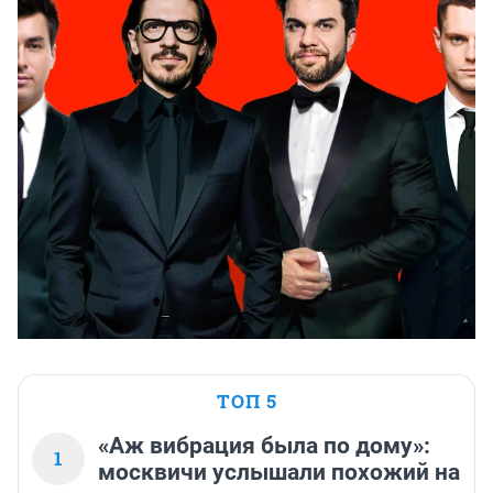
ТОП 5
«Аж вибрация была по дому»:
1
москвичи услышали похожий на