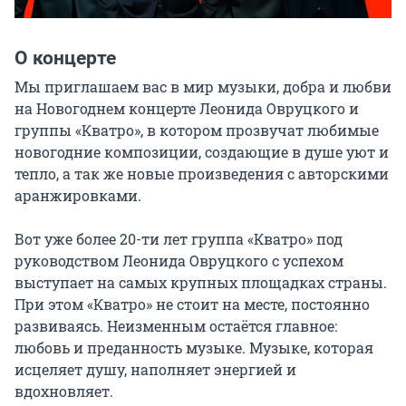
О концерте
Мы приглашаем вас в мир музыки, добра и любви 
на Новогоднем концерте Леонида Овруцкого и 
группы «Кватро», в котором прозвучат любимые 
новогодние композиции, создающие в душе уют и 
тепло, а так же новые произведения с авторскими 
аранжировками.

Вот уже более 20-ти лет группа «Кватро» под 
руководством Леонида Овруцкого с успехом 
выступает на самых крупных площадках страны. 
При этом «Кватро» не стоит на месте, постоянно 
развиваясь. Неизменным остаётся главное: 
любовь и преданность музыке. Музыке, которая 
исцеляет душу, наполняет энергией и 
вдохновляет.
