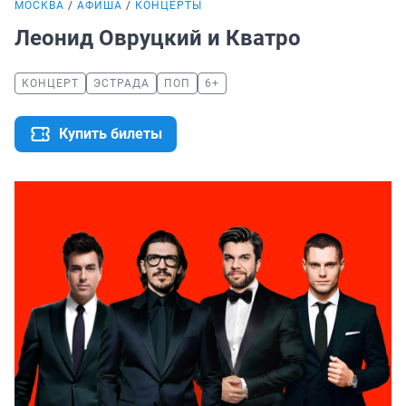
МОСКВА
АФИША
КОНЦЕРТЫ
Леонид Овруцкий и Кватро
КОНЦЕРТ
ЭСТРАДА
ПОП
6+
Купить билеты