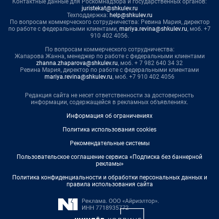
Контактные данные для Роскомнадзора и государственных органов:
juristekat@shkulev.ru
Техподдержка:
help@shkulev.ru
По вопросам коммерческого сотрудничества: Ревина Мария, директор
по работе с федеральными клиентами,
mariya.revina@shkulev.ru
, моб. +7
910 402 4056.
По вопросам коммерческого сотрудничества:
Жапарова Жанна, менеджер по работе с федеральными клиентами
zhanna.zhaparova@shkulev.ru
, моб. + 7 982 640 34 32
Ревина Мария, директор по работе с федеральными клиентами
mariya.revina@shkulev.ru
, моб. +7 910 402 4056
Редакция сайта не несет ответственности за достоверность
информации, содержащейся в рекламных объявлениях.
Информация об ограничениях
Политика использования cookies
Рекомендательные системы
Пользовательское соглашение сервиса «Подписка без баннерной
рекламы»
Политика конфиденциальности и обработки персональных данных и
правила использования сайта