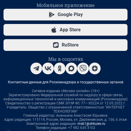
Мобильное приложение
Google Play
App Store
RuStore
Мы в соцсетях
Контактные данные для Роскомнадзора и государственных органов
Сетевое издание «Москва онлайн» (18+)
Зарегистрировано Федеральной службой по надзору в сфере связи,
информационных технологий и массовых коммуникаций (Роскомнадзор)
Свидетельство о регистрации СМИ ЭЛ № ФС 77— 83224 от 12.05.2022 г.
Учредитель: Общество с ограниченной ответственностью "ИНТЕРНЕТ
ТЕХНОЛОГИИ"
Главный редактор: Ананьина Анастасия Юрьевна
Адрес редакции: 115114, Россия, Москва, ул. Дербеневская, д. 15б, 6 этаж
Электронный адрес редакции:
msk1@shkulev.ru
Телефон редакции: +7 982 630 3102