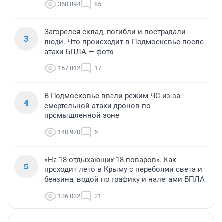
360 894
85
Загорелся склад, погибли и пострадали
3
люди. Что происходит в Подмосковье после
атаки БПЛА — фото
157 812
17
В Подмосковье ввели режим ЧС из-за
4
смертельной атаки дронов по
промышленной зоне
140 970
6
«На 18 отдыхающих 18 поваров». Как
5
проходит лето в Крыму с перебоями света и
бензина, водой по графику и налетами БПЛА
136 032
21