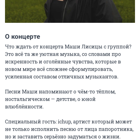
О концерте
Что ждать от концерта Маши Лисицы с группой? 
Это всё та же уютная музыка, со словами про 
искренность и оголённые чувства, которые в 
новом мире всё сложнее сформулировать, 
усиленная составом отличных музыкантов.

Песни Маши напоминают о чём-то тёплом, 
ностальгическом — детстве, о юной 
влюблённости.

Специальный гость: ichup, артист который может 
не только исполнить песню от лица папоротника, 
но и заставить серьёзно задуматься о жизни.