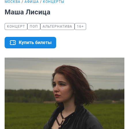
МОСКВА
АФИША
КОНЦЕРТЫ
Маша Лисица
КОНЦЕРТ
ПОП
АЛЬТЕРНАТИВА
16+
Купить билеты