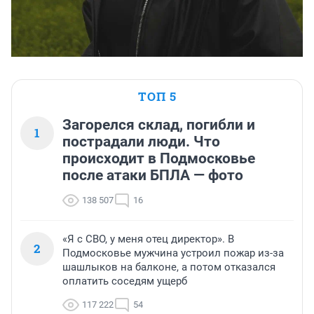
ТОП 5
Загорелся склад, погибли и
1
пострадали люди. Что
происходит в Подмосковье
после атаки БПЛА — фото
138 507
16
«Я с СВО, у меня отец директор». В
2
Подмосковье мужчина устроил пожар из-за
шашлыков на балконе, а потом отказался
оплатить соседям ущерб
117 222
54