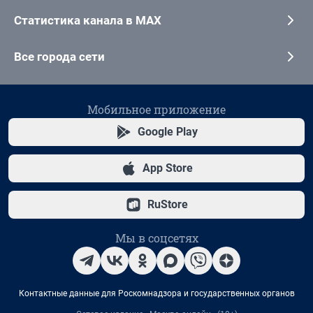
Статистика канала в MAX
Все города сети
Мобильное приложение
Google Play
App Store
RuStore
Мы в соцсетях
Контактные данные для Роскомнадзора и государственных органов