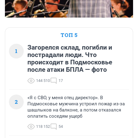
ТОП 5
Загорелся склад, погибли и
1
пострадали люди. Что
происходит в Подмосковье
после атаки БПЛА — фото
144 510
17
«Я с СВО, у меня отец директор». В
2
Подмосковье мужчина устроил пожар из-за
шашлыков на балконе, а потом отказался
оплатить соседям ущерб
118 152
54