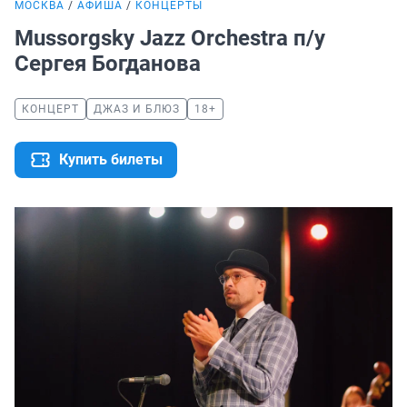
МОСКВА
АФИША
КОНЦЕРТЫ
Mussorgsky Jazz Orchestra п/у
Сергея Богданова
КОНЦЕРТ
ДЖАЗ И БЛЮЗ
18+
Купить билеты