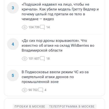
«Подушкой надавил на лицо, чтобы не
3
кричала». Как убили модель Гретту Ведлер и
почему целый год прятали ее тело в
чемодане — видео
104 739
14
«До сих пор дроны взрываются». Что
4
известно об атаке на склад Wildberries во
Владимирской области
101 607
18
В Подмосковье ввели режим ЧС из-за
5
смертельной атаки дронов по
промышленной зоне
90 702
4
ПРОБКИ В МОСКВЕ
ТЕЛЕПРОГРАММА В МОСКВЕ