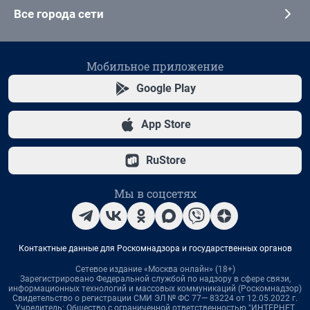
Все города сети
Мобильное приложение
Google Play
App Store
RuStore
Мы в соцсетях
Контактные данные для Роскомнадзора и государственных органов
Сетевое издание «Москва онлайн» (18+)
Зарегистрировано Федеральной службой по надзору в сфере связи,
информационных технологий и массовых коммуникаций (Роскомнадзор)
Свидетельство о регистрации СМИ ЭЛ № ФС 77— 83224 от 12.05.2022 г.
Учредитель: Общество с ограниченной ответственностью "ИНТЕРНЕТ