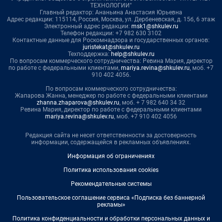
ТЕХНОЛОГИИ"
Главный редактор: Ананьина Анастасия Юрьевна
Адрес редакции: 115114, Россия, Москва, ул. Дербеневская, д. 15б, 6 этаж
Электронный адрес редакции:
msk1@shkulev.ru
Телефон редакции: +7 982 630 3102
Контактные данные для Роскомнадзора и государственных органов:
juristekat@shkulev.ru
Техподдержка:
help@shkulev.ru
По вопросам коммерческого сотрудничества: Ревина Мария, директор
по работе с федеральными клиентами,
mariya.revina@shkulev.ru
, моб. +7
910 402 4056.
По вопросам коммерческого сотрудничества:
Жапарова Жанна, менеджер по работе с федеральными клиентами
zhanna.zhaparova@shkulev.ru
, моб. + 7 982 640 34 32
Ревина Мария, директор по работе с федеральными клиентами
mariya.revina@shkulev.ru
, моб. +7 910 402 4056
Редакция сайта не несет ответственности за достоверность
информации, содержащейся в рекламных объявлениях.
Информация об ограничениях
Политика использования cookies
Рекомендательные системы
Пользовательское соглашение сервиса «Подписка без баннерной
рекламы»
Политика конфиденциальности и обработки персональных данных и