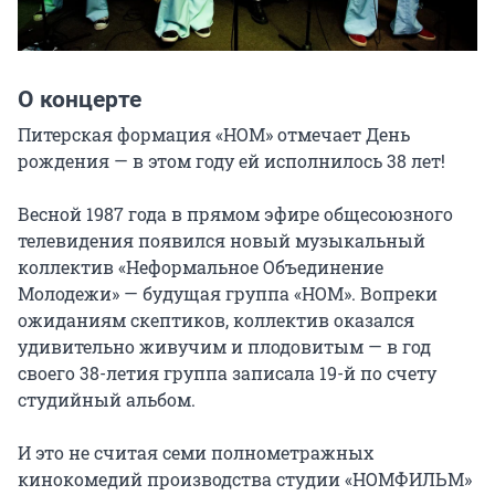
О концерте
Питерская формация «НОМ» отмечает День 
рождения — в этом году ей исполнилось 38 лет!

Весной 1987 года в прямом эфире общесоюзного 
телевидения появился новый музыкальный 
коллектив «Неформальное Объединение 
Молодежи» — будущая группа «НОМ». Вопреки 
ожиданиям скептиков, коллектив оказался 
удивительно живучим и плодовитым — в год 
своего 38-летия группа записала 19-й по счету 
студийный альбом.

И это не считая семи полнометражных 
кинокомедий производства студии «НОМФИЛЬМ» 