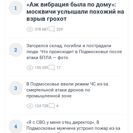
«Аж вибрация была по дому»:
1
москвичи услышали похожий на
взрыв грохот
378 687
329
Загорелся склад, погибли и пострадали
2
люди. Что происходит в Подмосковье после
атаки БПЛА — фото
155 355
17
В Подмосковье ввели режим ЧС из-за
3
смертельной атаки дронов по
промышленной зоне
124 728
6
«Я с СВО, у меня отец директор». В
4
Подмосковье мужчина устроил пожар из-за