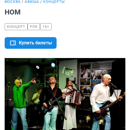
МОСКВА
АФИША
КОНЦЕРТЫ
НОМ
КОНЦЕРТ
РОК
16+
Купить билеты