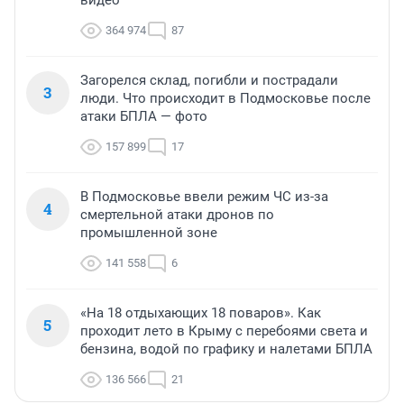
364 974
87
Загорелся склад, погибли и пострадали
3
люди. Что происходит в Подмосковье после
атаки БПЛА — фото
157 899
17
В Подмосковье ввели режим ЧС из-за
4
смертельной атаки дронов по
промышленной зоне
141 558
6
«На 18 отдыхающих 18 поваров». Как
5
проходит лето в Крыму с перебоями света и
бензина, водой по графику и налетами БПЛА
136 566
21