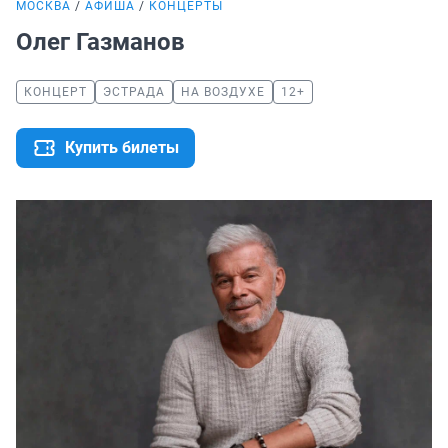
МОСКВА
АФИША
КОНЦЕРТЫ
Олег Газманов
КОНЦЕРТ
ЭСТРАДА
НА ВОЗДУХЕ
12+
Купить билеты