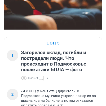
ТОП 5
Загорелся склад, погибли и
1
пострадали люди. Что
происходит в Подмосковье
после атаки БПЛА — фото
152 574
17
«Я с СВО, у меня отец директор». В
2
Подмосковье мужчина устроил пожар из-за
шашлыков на балконе, а потом отказался
оплатить соседям ущерб