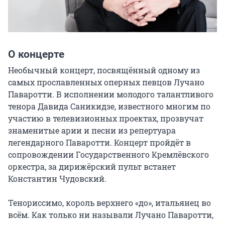
О концерте
Необычный концерт, посвящённый одному из 
самых прославленных оперных певцов Лучано 
Паваротти. В исполнении молодого талантливого 
тенора Давида Саникидзе, известного многим по 
участию в телевизионных проектах, прозвучат 
знаменитые арии и песни из репертуара 
легендарного Паваротти. Концерт пройдёт в 
сопровождении Государственного Кремлёвского 
оркестра, за дирижёрский пульт встанет 
Константин Чудовский.

Тенориссимо, король верхнего «до», итальянец во 
всём. Как только ни называли Лучано Паваротти, 