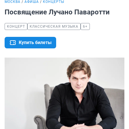
МОСКВА
АФИША
КОНЦЕРТЫ
Посвящение Лучано Паваротти
КОНЦЕРТ
КЛАССИЧЕСКАЯ МУЗЫКА
6+
Купить билеты