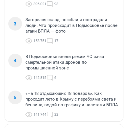
396 021
93
Загорелся склад, погибли и пострадали
3
люди. Что происходит в Подмосковье после
атаки БПЛА — фото
158 751
17
В Подмосковье ввели режим ЧС из-за
4
смертельной атаки дронов по
промышленной зоне
142 815
6
«На 18 отдыхающих 18 поваров». Как
5
проходит лето в Крыму с перебоями света и
бензина, водой по графику и налетами БПЛА
141 744
22