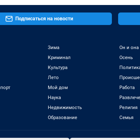
Подписаться на новости
Зима
Он и она
Криминал
Осень
Культура
Политик
Лето
Происше
спорт
Мой дом
Работа
Наука
Развлеч
Недвижимость
Религия
Образование
Семья