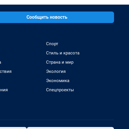
Сообщить новость
Спорт
Стиль и красота
а
Страна и мир
ствия
Экология
Экономика
ения
Спецпроекты