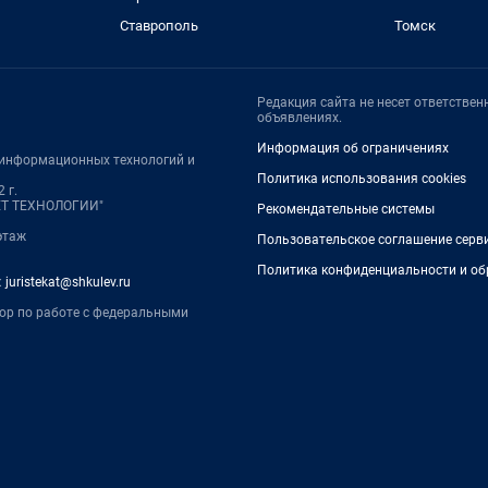
Ставрополь
Томск
Редакция сайта не несет ответстве
объявлениях.
Информация об ограничениях
, информационных технологий и
Политика использования cookies
 г.
НЕТ ТЕХНОЛОГИИ"
Рекомендательные системы
 этаж
Пользовательское соглашение серв
Политика конфиденциальности и об
:
juristekat@shkulev.ru
тор по работе с федеральными