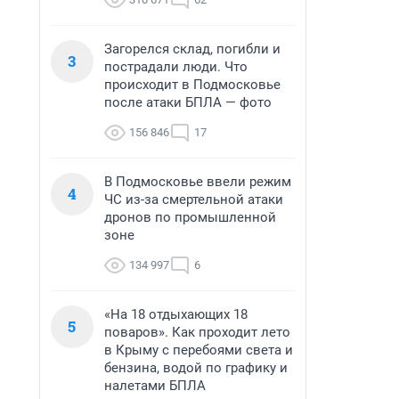
Загорелся склад, погибли и
3
пострадали люди. Что
происходит в Подмосковье
после атаки БПЛА — фото
156 846
17
В Подмосковье ввели режим
4
ЧС из-за смертельной атаки
дронов по промышленной
зоне
134 997
6
«На 18 отдыхающих 18
5
поваров». Как проходит лето
в Крыму с перебоями света и
бензина, водой по графику и
налетами БПЛА