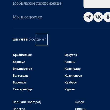
Мобильное приложение
Мы в соцсетях
Архангельск
Иркутск
Барнаул
Казань
Владивосток
Краснодар
Волгоград
Красноярск
Воронеж
Кузбасс
Екатеринбург
Курган
Великий Новгород
Киров
Вологда
Липецк