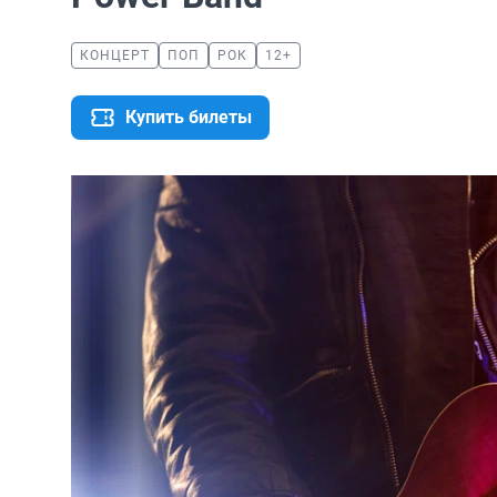
КОНЦЕРТ
ПОП
РОК
12+
Купить билеты