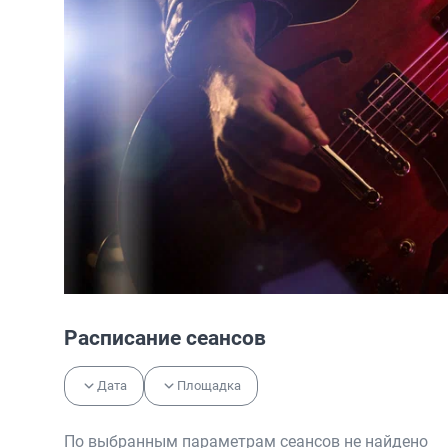
Расписание сеансов
Дата
Площадка
По выбранным параметрам сеансов не найдено