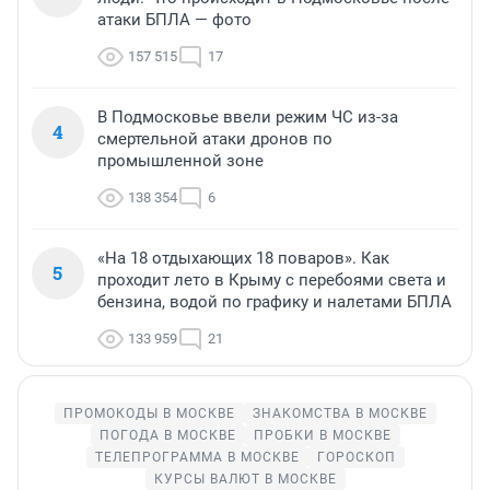
атаки БПЛА — фото
157 515
17
В Подмосковье ввели режим ЧС из-за
4
смертельной атаки дронов по
промышленной зоне
138 354
6
«На 18 отдыхающих 18 поваров». Как
5
проходит лето в Крыму с перебоями света и
бензина, водой по графику и налетами БПЛА
133 959
21
ПРОМОКОДЫ В МОСКВЕ
ЗНАКОМСТВА В МОСКВЕ
ПОГОДА В МОСКВЕ
ПРОБКИ В МОСКВЕ
ТЕЛЕПРОГРАММА В МОСКВЕ
ГОРОСКОП
КУРСЫ ВАЛЮТ В МОСКВЕ