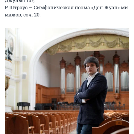
Джульетта»;

Р. Штраус — Симфоническая поэма «Дон Жуан» ми 
мажор, соч. 20.