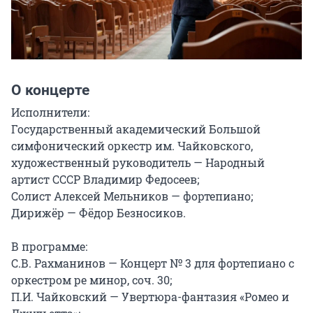
О концерте
Исполнители:

Государственный академический Большой 
симфонический оркестр им. Чайковского, 
художественный руководитель — Народный 
артист СССР Владимир Федосеев;

Солист Алексей Мельников — фортепиано;

Дирижёр — Фёдор Безносиков.

В программе:

С.В. Рахманинов — Концерт № 3 для фортепиано с 
оркестром ре минор, соч. 30;

П.И. Чайковский — Увертюра-фантазия «Ромео и 