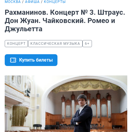
МОСКВА
АФИША
КОНЦЕРТЫ
Рахманинов. Концерт № 3. Штраус.
Дон Жуан. Чайковский. Ромео и
Джульетта
КОНЦЕРТ
КЛАССИЧЕСКАЯ МУЗЫКА
6+
Купить билеты