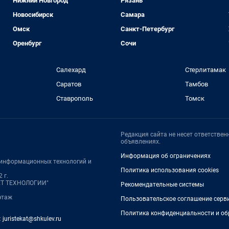
Нижний Новгород
Рязань
Новосибирск
Самара
Омск
Санкт-Петербург
Оренбург
Сочи
Салехард
Стерлитамак
Саратов
Тамбов
Ставрополь
Томск
Редакция сайта не несет ответстве
объявлениях.
Информация об ограничениях
, информационных технологий и
Политика использования cookies
 г.
НЕТ ТЕХНОЛОГИИ"
Рекомендательные системы
 этаж
Пользовательское соглашение серв
Политика конфиденциальности и об
:
juristekat@shkulev.ru