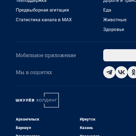
Техподдержка
Дороги и тран
Предвыборная агитация
Еда
Статистика канала в MAX
Животные
Здоровье
Мобильное приложение
Мы в соцсетях
Архангельск
Иркутск
Барнаул
Казань