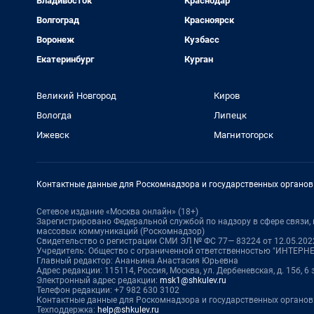
Владивосток
Краснодар
Волгоград
Красноярск
Воронеж
Кузбасс
Екатеринбург
Курган
Великий Новгород
Киров
Вологда
Липецк
Ижевск
Магнитогорск
Контактные данные для Роскомнадзора и государственных органов
Сетевое издание «Москва онлайн» (18+)
Зарегистрировано Федеральной службой по надзору в сфере связи
массовых коммуникаций (Роскомнадзор)
Свидетельство о регистрации СМИ ЭЛ № ФС 77— 83224 от 12.05.2022
Учредитель: Общество с ограниченной ответственностью "ИНТЕР
Главный редактор: Ананьина Анастасия Юрьевна
Адрес редакции: 115114, Россия, Москва, ул. Дербеневская, д. 15б, 6
Электронный адрес редакции:
msk1@shkulev.ru
Телефон редакции: +7 982 630 3102
Контактные данные для Роскомнадзора и государственных органов
Техподдержка:
help@shkulev.ru