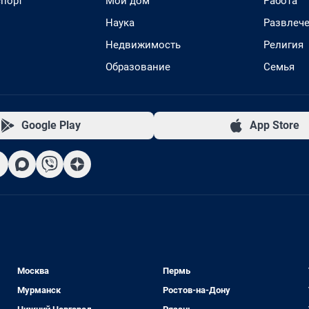
спорт
Мой дом
Работа
Наука
Развлеч
Недвижимость
Религия
Образование
Семья
Google Play
App Store
Москва
Пермь
Мурманск
Ростов-на-Дону