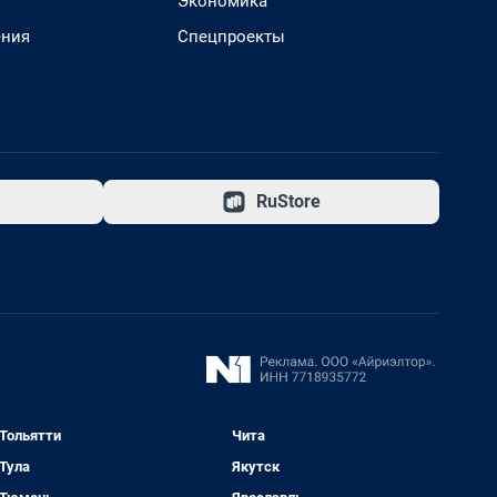
Экономика
ения
Спецпроекты
RuStore
Тольятти
Чита
Тула
Якутск