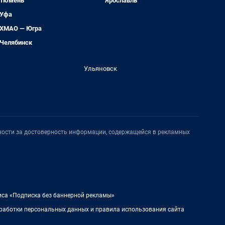
Тюмень
Ярославль
Уфа
ХМАО — Югра
Челябинск
Ульяновск
нности за достоверность информации, содержащейся в рекламных
иса «Подписка без баннерной рекламы»
работки персональных данных и правила использования сайта