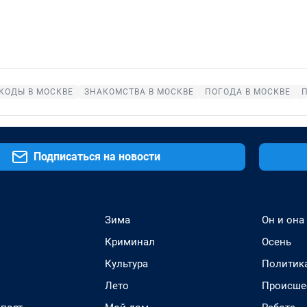
КОДЫ В МОСКВЕ
ЗНАКОМСТВА В МОСКВЕ
ПОГОДА В МОСКВЕ
Подписаться на новости
Зима
Он и она
Криминал
Осень
Культура
Политик
Лето
Происше