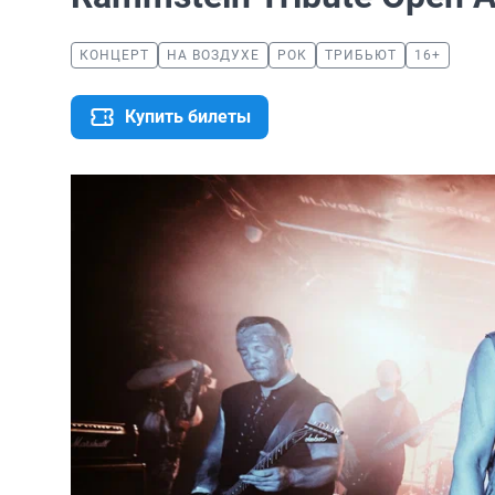
КОНЦЕРТ
НА ВОЗДУХЕ
РОК
ТРИБЬЮТ
16+
Купить билеты