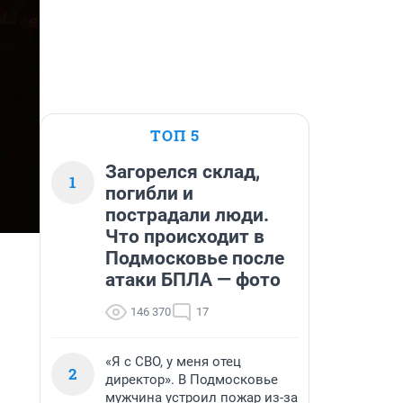
ТОП 5
Загорелся склад,
1
погибли и
пострадали люди.
Что происходит в
Подмосковье после
атаки БПЛА — фото
146 370
17
«Я с СВО, у меня отец
2
директор». В Подмосковье
мужчина устроил пожар из-за