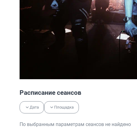
Расписание сеансов
Дата
Площадка
По выбранным параметрам сеансов не найдено