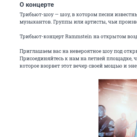
О концерте
Трибьют-шоу — шоу, в котором песни известны
музыкантов. Группы или артисты, чьи произв
Трибьют-концерт Rammstein на открытом возду
Приглашаем вас на невероятное шоу под откр
Присоединяйтесь к нам на летней площадке, ч
которое взорвет этот вечер своей мощью и эн